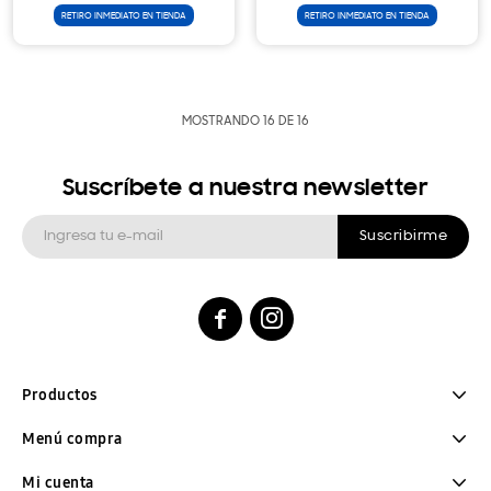
RETIRO INMEDIATO EN TIENDA
RETIRO INMEDIATO EN TIENDA
MOSTRANDO
16
DE
16
Suscríbete a nuestra newsletter
Suscribirme


Productos
Menú compra
Mi cuenta