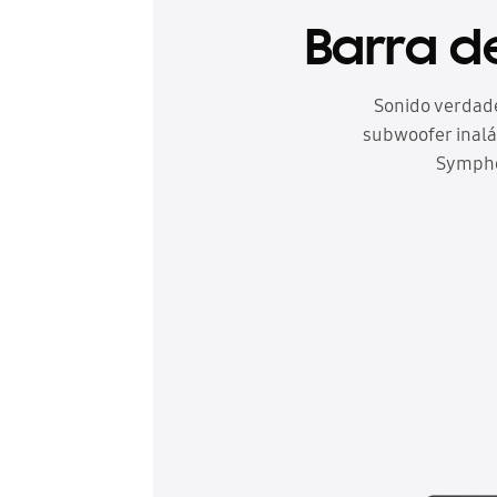
Barra de
Sonido verdade
subwoofer inalá
Symphon