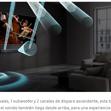
pales, 1 subwoofer y 2 canales de disparo ascendente, esta 
el sonido también llega desde arriba, para una experienci