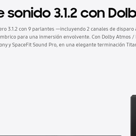
 sonido 3.1.2 con Do
ro 3.1.2 con 9 parlantes —incluyendo 2 canales de dispar
mbrico para una inmersión envolvente. Con Dolby Atmos / D
y y SpaceFit Sound Pro, en una elegante terminación Tita