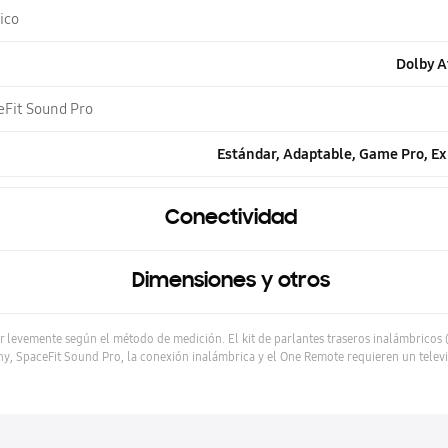
ico
Dolby A
Fit Sound Pro
Estándar, Adaptable, Game Pro, E
Conectividad
Dimensiones y otros
r levemente según el método de medición. El kit de parlantes traseros inalámbrico
, SpaceFit Sound Pro, la conexión inalámbrica y el One Remote requieren un telev