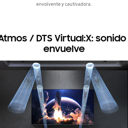
envolvente y cautivadora.
Atmos / DTS Virtual:X: sonido
envuelve