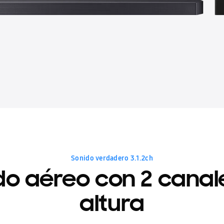
Sonido verdadero 3.1.2ch
do aéreo con 2 canal
altura