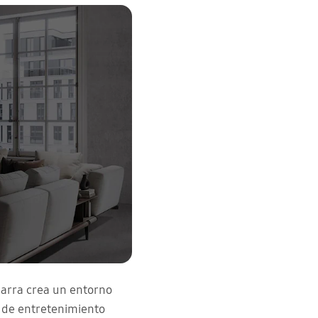
barra crea un entorno
a de entretenimiento