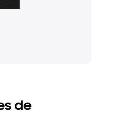
es de