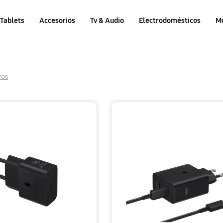
Tablets
Accesorios
Tv & Audio
Electrodomésticos
M
ros