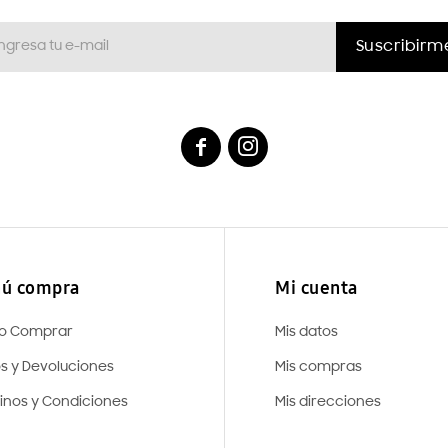
Suscribirm


ú compra
Mi cuenta
o Comprar
Mis datos
os y Devoluciones
Mis compras
inos y Condiciones
Mis direcciones