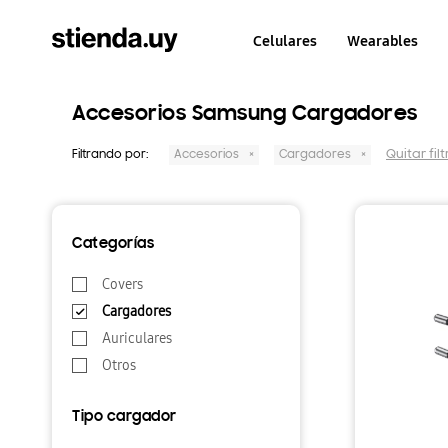
Celulares
Wearables
Accesorios Samsung Cargadores
Quitar filt
Filtrando por:
Accesorios
Cargadores
Categorías
Covers
Cargadores
Auriculares
Otros
Tipo cargador