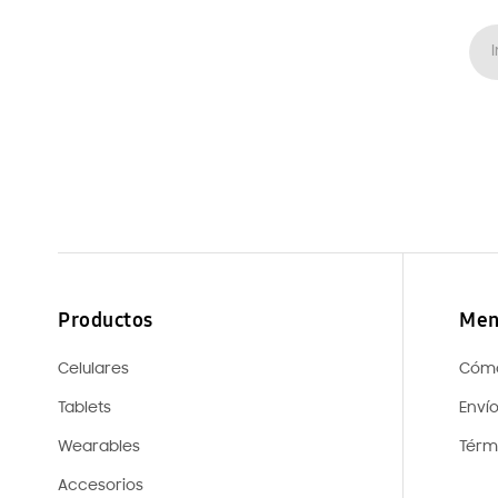
Productos
Men
Celulares
Cóm
Tablets
Enví
Wearables
Térm
Accesorios