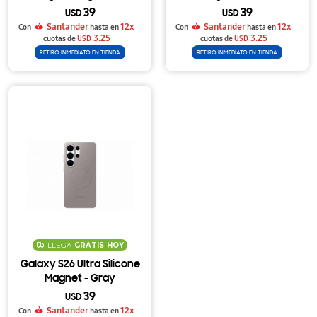
39
39
USD
USD
Santander
12x
Santander
12x
Con
hasta en
Con
hasta en
3.25
3.25
cuotas de
USD
cuotas de
USD
RETIRO INMEDIATO EN TIENDA
RETIRO INMEDIATO EN TIENDA
LLEGA
GRATIS
HOY
Galaxy S26 Ultra Silicone
Magnet - Gray
39
USD
Santander
12x
Con
hasta en