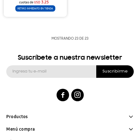
3.25
cuotas de
USD
RETIRO INMEDIATO EN TIENDA
MOSTRANDO
23
DE
23
Suscríbete a nuestra newsletter
Suscribirme


Productos
Menú compra