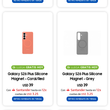
RETIRO INMEDIATO EN TIENDA
RETIRO INMEDIATO EN TIENDA
LLEGA
GRATIS
HOY
LLEGA
GRATIS
HOY
Galaxy S26 Plus Silicone
Galaxy S26 Plus Silicone
Magnet - Coral/Red
Magnet - Grey
39
39
USD
USD
Santander
12x
Santander
12x
Con
hasta en
Con
hasta en
3.25
3.25
cuotas de
USD
cuotas de
USD
RETIRO INMEDIATO EN TIENDA
RETIRO INMEDIATO EN TIENDA