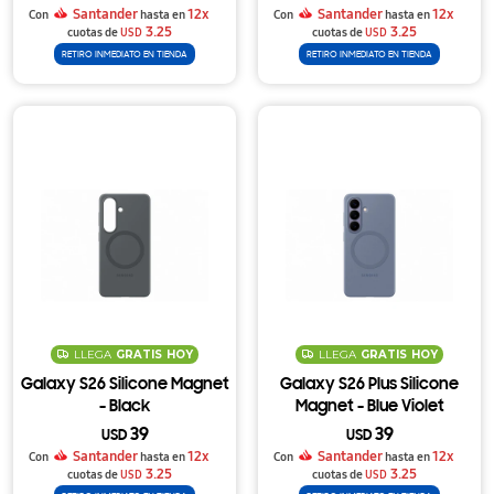
Santander
12x
Santander
12x
Con
hasta en
Con
hasta en
3.25
3.25
cuotas de
USD
cuotas de
USD
RETIRO INMEDIATO EN TIENDA
RETIRO INMEDIATO EN TIENDA
LLEGA
GRATIS
HOY
LLEGA
GRATIS
HOY
Galaxy S26 Silicone Magnet
Galaxy S26 Plus Silicone
- Black
Magnet - Blue Violet
39
39
USD
USD
Santander
12x
Santander
12x
Con
hasta en
Con
hasta en
3.25
3.25
cuotas de
USD
cuotas de
USD