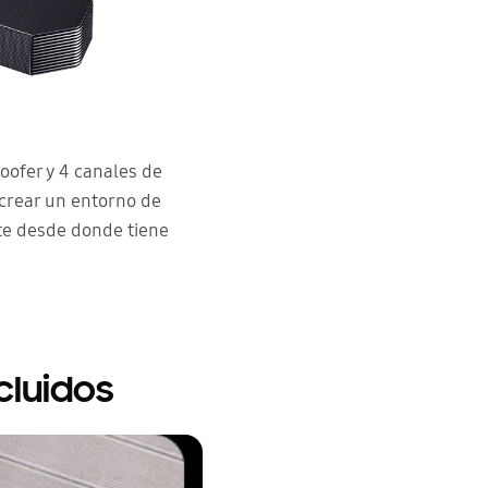
oofer y 4 canales de
 crear un entorno de
te desde donde tiene
cluidos