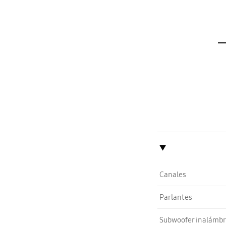
Canales
Parlantes
Subwoofer inalámbr