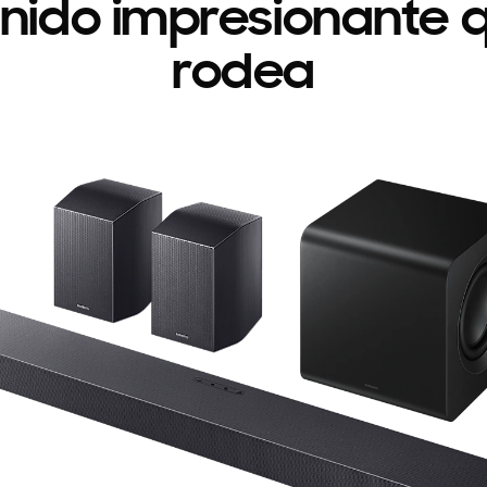
nido impresionante 
rodea