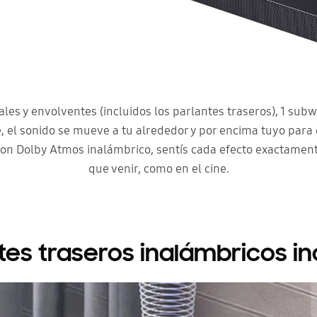
ales y envolventes (incluidos los parlantes traseros), 1 subw
 el sonido se mueve a tu alrededor y por encima tuyo para
 Con Dolby Atmos inalámbrico, sentís cada efecto exactamen
que venir, como en el cine.
tes traseros inalámbricos in