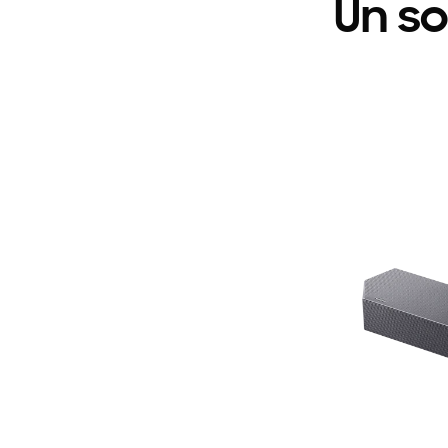
Un so