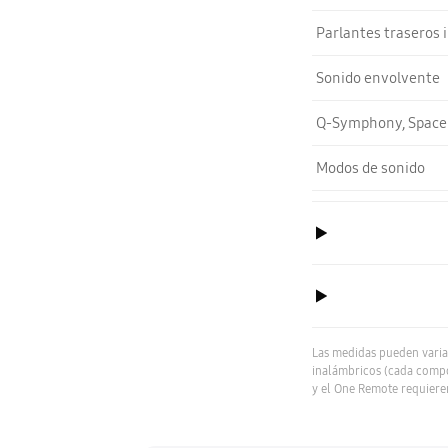
Parlantes traseros 
Sonido envolvente
Q-Symphony, SpaceF
Modos de sonido
Las medidas pueden varia
inalámbricos (cada compo
y el One Remote requiere