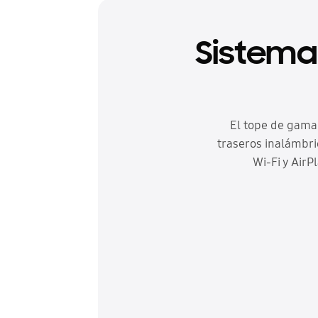
Sistema 
El tope de gama:
traseros inalámbri
Wi-Fi y AirP