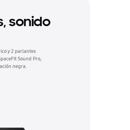
s, sonido
ico y 2 parlantes
SpaceFit Sound Pro,
nación negra.