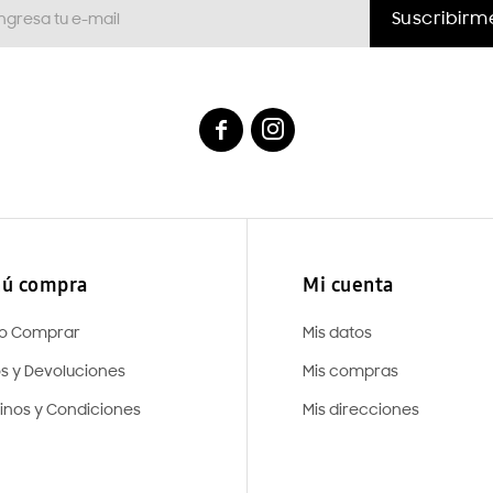
Suscribirm


ú compra
Mi cuenta
o Comprar
Mis datos
os y Devoluciones
Mis compras
inos y Condiciones
Mis direcciones