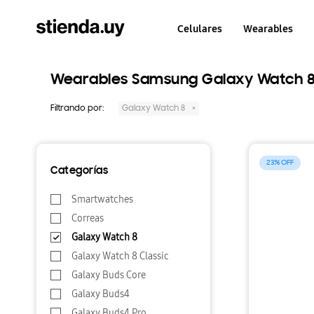
Celulares
Wearables
Wearables Samsung Galaxy Watch 
Filtrando por:
Galaxy Watch 8
23
Categorías
Smartwatches
Correas
Galaxy Watch 8
Galaxy Watch 8 Classic
Galaxy Buds Core
Galaxy Buds4
Galaxy Buds4 Pro