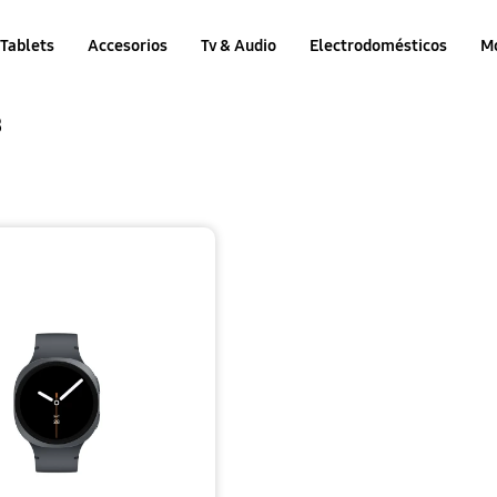
Tablets
Accesorios
Tv & Audio
Electrodomésticos
M
8