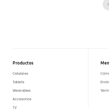
Productos
Men
Celulares
Cóm
Tablets
Enví
Wearables
Térm
Accesorios
TV