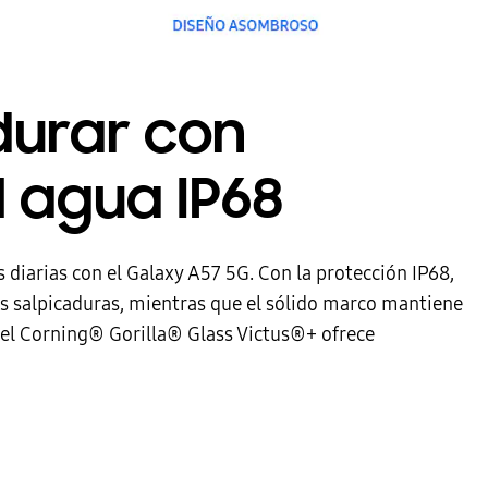
durar con
l agua IP68
diarias con el Galaxy A57 5G. Con la protección IP68,
las salpicaduras, mientras que el sólido marco mantiene
 el Corning® Gorilla® Glass Victus®+ ofrece