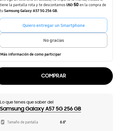
tiene la pantalla rota y te descontamos
50
en la compra de
USD
tu
Samsung Galaxy A57 5G 256 GB.
Quiero entregar un Smartphone
No gracias
Más información de como participar
COMPRAR
Lo que tenes que saber del
Samsung Galaxy A57 5G 256 GB
Tamaño de pantalla
6.6"