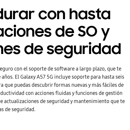
durar con hasta
zaciones de SO y
nes de seguridad
guro con el soporte de software a largo plazo, que te
e años. El Galaxy A57 5G incluye soporte para hasta seis
ra que puedas descubrir formas nuevas y más fáciles de
oductividad con acciones fluidas y funciones de gestión
de actualizaciones de seguridad y mantenimiento que te
as de seguridad.