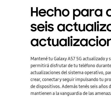
Hecho para 
seis actuali
actualizacio
Mantené tu Galaxy A57 5G actualizado y se
permitirá disfrutar de tu teléfono durant
actualizaciones del sistema operativo, pa
crear, conectar y seguir impulsando tu pr
de dispositivos. Además tenés seis años 
mantienen a la vanguardia de las amenaz