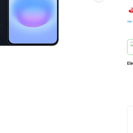
Ver
Ele