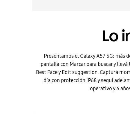
Lo 
Presentamos el Galaxy A57 5G: más de
pantalla con Marcar para buscar y llevá
Best Face y Edit suggestion. Capturá mom
día con protección IP68 y seguí adelan
operativo y 6 año