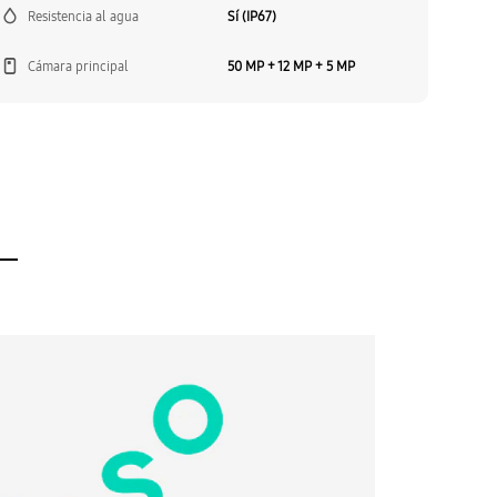
Resistencia al agua
Sí (IP67)
Cámara principal
50 MP + 12 MP + 5 MP