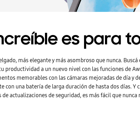
increíble es para t
lgado, más elegante y más asombroso que nunca. Buscá de
 tu productividad a un nuevo nivel con las funciones de 
entos memorables con las cámaras mejoradas de día y de 
te con una batería de larga duración de hasta dos días. Y 
s de actualizaciones de seguridad, es más fácil que nunca 