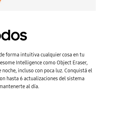
odos
 forma intuitiva cualquier cosa en tu
Awesome Intelligence como Object Eraser,
noche, incluso con poca luz. Conquistá el
con hasta 6 actualizaciones del sistema
mantenerte al día.