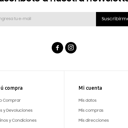
Suscribirm


ú compra
Mi cuenta
o Comprar
Mis datos
os y Devoluciones
Mis compras
inos y Condiciones
Mis direcciones