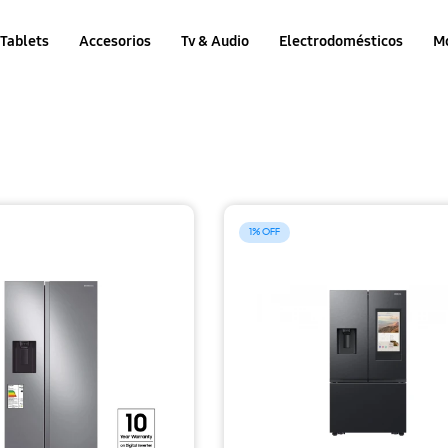
Tablets
Accesorios
Tv & Audio
Electrodomésticos
M
1