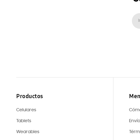
Productos
Men
Celulares
Cóm
Tablets
Enví
Wearables
Térm