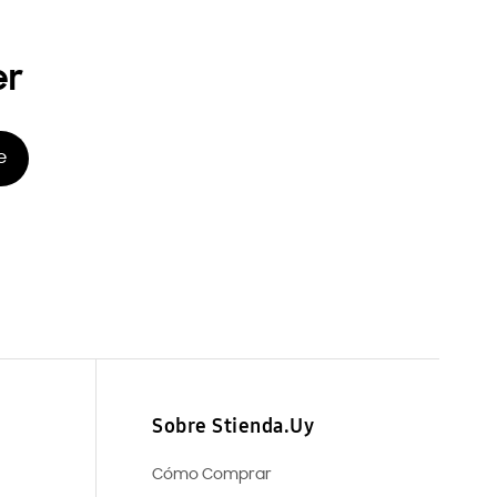
er
e
Sobre Stienda.Uy
Cómo Comprar