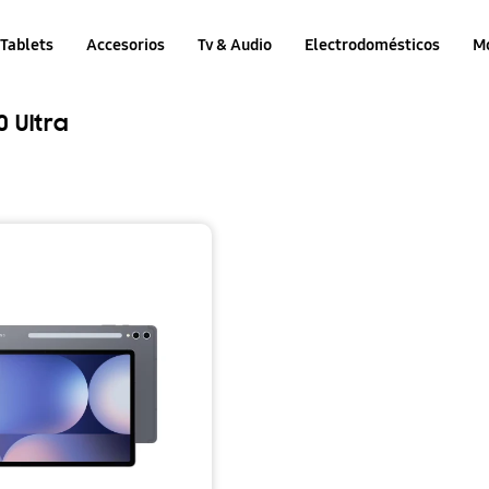
Tablets
Accesorios
Tv & Audio
Electrodomésticos
M
 Ultra