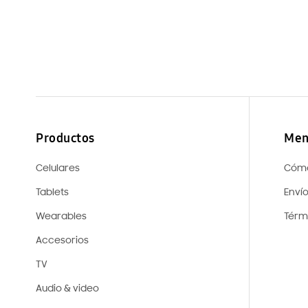
Productos
Men
Celulares
Cóm
Tablets
Enví
Wearables
Térm
Accesorios
TV
Audio & video