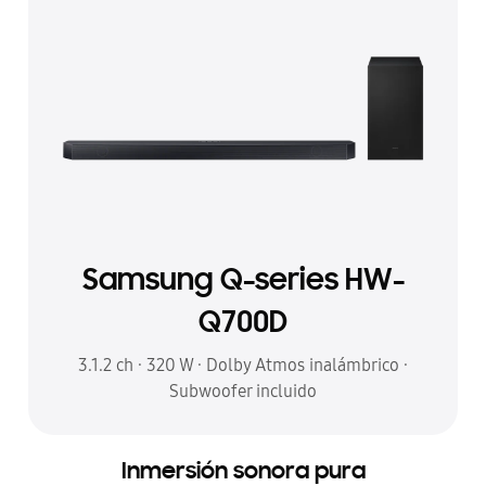
Samsung Q-series HW-
Q700D
3.1.2 ch · 320 W · Dolby Atmos inalámbrico ·
Subwoofer incluido
Inmersión sonora pura