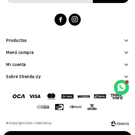


Productos
Menú compra
Mi cuenta
Sobre Stienda.Uy
© Copyright 2026 / Stienda.uy