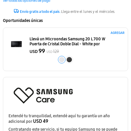
Ver todas las opciones de pago
Envío gratis a todo el país.
Llega entre el lunes y el miércoles.
Oportunidades únicas
AGREGAR
Llevá un Microondas Samsung 20 L 700 W
Puerta de Cristal Doble Dial - White
por
99
USD
129
USD
Extendé tu tranquilidad, extendé aquí tu garantía un año
USD 49
adicional por
Contratando este servicio, si tu equipo Samsung no se puede