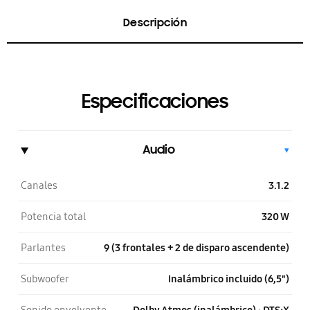
Descripción
Especificaciones
Audio
▾
Canales
3.1.2
Potencia total
320 W
Parlantes
9 (3 frontales + 2 de disparo ascendente)
Subwoofer
Inalámbrico incluido (6,5")