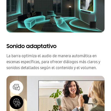
Sonido adaptativo
La barra optimiza el audio de manera automática en
escenas específicas, para ofrecer diálogos más claros y
sonidos detallados según el contenido y el volumen.