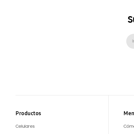
S
Productos
Men
Celulares
Cóm