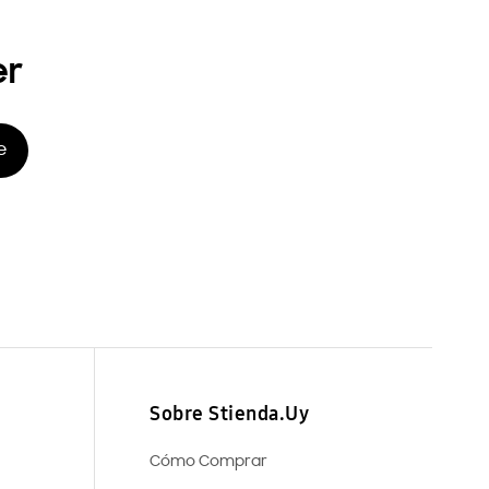
er
e
Sobre Stienda.Uy
Cómo Comprar