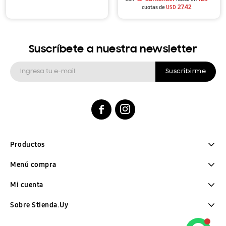
27.42
cuotas de
USD
Suscríbete a nuestra newsletter
Suscribirme


Productos
Menú compra
Mi cuenta
Sobre Stienda.Uy