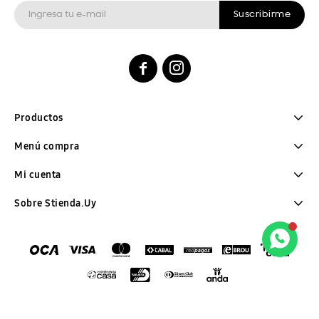
Suscribirme


Productos
Menú compra
Mi cuenta
Sobre Stienda.Uy
© Copyright 2026 / Stienda.uy