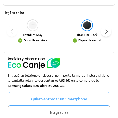
Elegí tu color
Titanium Gray
Titanium Black
Disponible en stock
Disponible en stock
Entregá un teléfono en desuso, no importa la marca, incluso si tiene
la pantalla rota y te descontamos
50
en la compra de tu
USD
Samsung Galaxy S25 Ultra 5G 256 GB.
Quiero entregar un Smartphone
No gracias