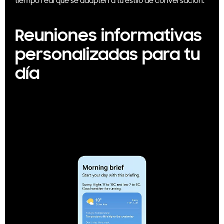
tiempo real que se adapten a tu estilo de conversación.
Reuniones informativas
personalizadas para tu
día