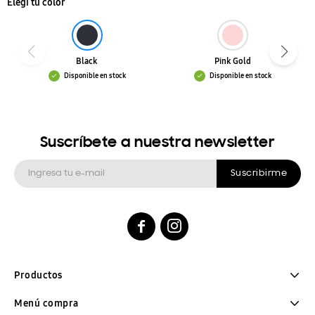
Elegí tu color
Black
Pink Gold
Disponible en stock
Disponible en stock
Suscríbete a nuestra newsletter
Suscribirme


Productos
Menú compra