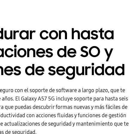
durar con hasta
zaciones de SO y
nes de seguridad
guro con el soporte de software a largo plazo, que te
e años. El Galaxy A57 5G incluye soporte para hasta seis
ra que puedas descubrir formas nuevas y más fáciles de
oductividad con acciones fluidas y funciones de gestión
de actualizaciones de seguridad y mantenimiento que te
as de seguridad.