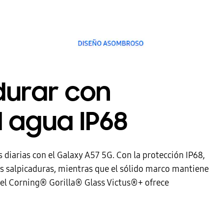
durar con
l agua IP68
diarias con el Galaxy A57 5G. Con la protección IP68,
las salpicaduras, mientras que el sólido marco mantiene
 el Corning® Gorilla® Glass Victus®+ ofrece