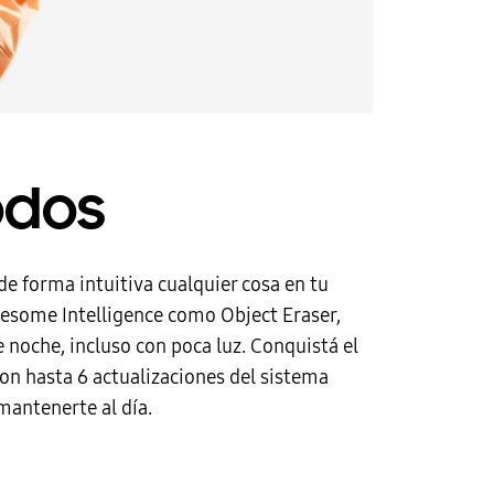
odos
 forma intuitiva cualquier cosa en tu
Awesome Intelligence como Object Eraser,
noche, incluso con poca luz. Conquistá el
con hasta 6 actualizaciones del sistema
mantenerte al día.