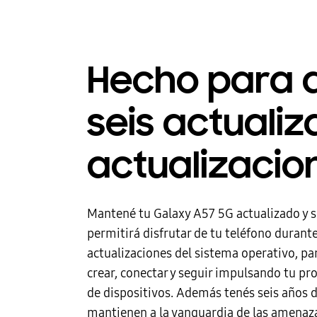
Hecho para 
seis actuali
actualizacio
Mantené tu Galaxy A57 5G actualizado y se
permitirá disfrutar de tu teléfono durant
actualizaciones del sistema operativo, pa
crear, conectar y seguir impulsando tu pr
de dispositivos. Además tenés seis años 
mantienen a la vanguardia de las amenaz