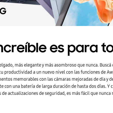
increíble es para t
lgado, más elegante y más asombroso que nunca. Buscá de
 tu productividad a un nuevo nivel con las funciones de 
entos memorables con las cámaras mejoradas de día y de 
te con una batería de larga duración de hasta dos días. Y 
s de actualizaciones de seguridad, es más fácil que nunca 