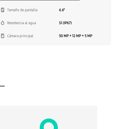
Tamaño de pantalla
6.6"
Resistencia al agua
Sí (IP67)
Cámara principal
50 MP + 12 MP + 5 MP