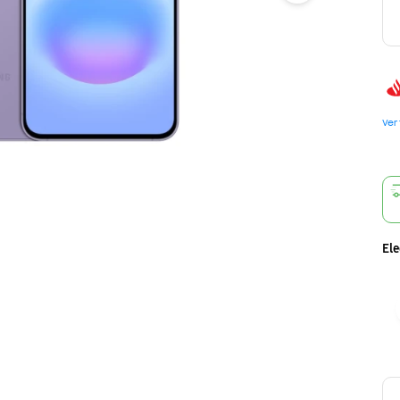
Ver
Ele