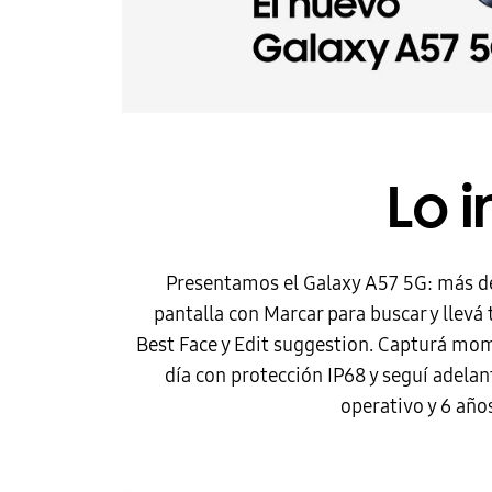
Lo 
Presentamos el Galaxy A57 5G: más de
pantalla con Marcar para buscar y llevá
Best Face y Edit suggestion. Capturá mom
día con protección IP68 y seguí adelan
operativo y 6 año