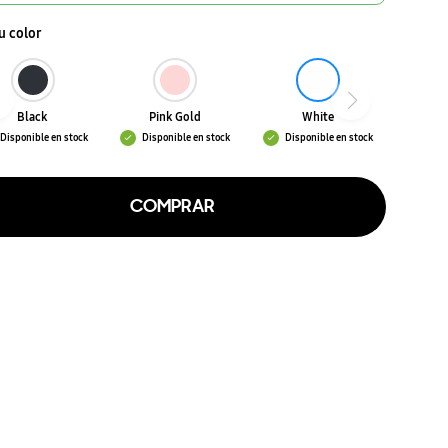
tu color
Black
Pink Gold
White
Disponible en stock
Disponible en stock
Disponible en stock
COMPRAR