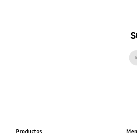
S
Productos
Men