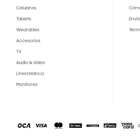
Celulares
Cóm
Tablets
Enví
Wearables
Térm
Accesorios
TV
Audio & video
Línea blanca
Monitores