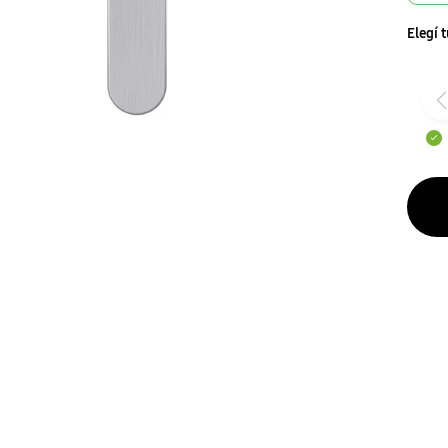
Elegí 