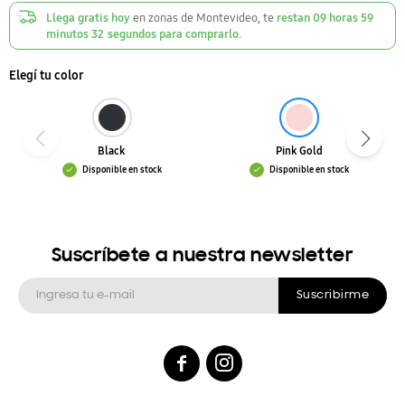
Llega gratis hoy
en zonas de Montevideo, te
restan
09
horas
59
minutos
32
segundos
para comprarlo.
Elegí tu color
Black
Pink Gold
Disponible en stock
Disponible en stock
Suscríbete a nuestra newsletter
Suscribirme

