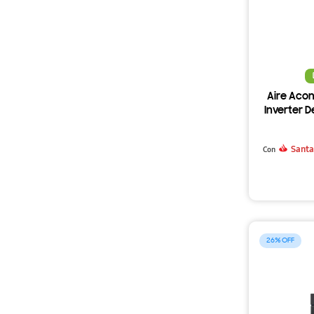
Aire Acon
Inverter 
Santa
Con
26