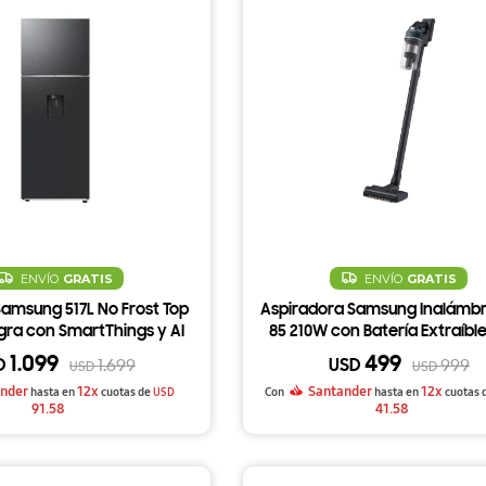
ENVÍO
GRATIS
ENVÍO
GRATIS
amsung 517L No Frost Top
Aspiradora Samsung Inalámbr
ra con SmartThings y AI
85 210W con Batería Extraíble
ergy RT53DG6750B1
Tool+
1.099
499
D
USD
1.699
999
USD
USD
nder
12x
Santander
12x
hasta en
cuotas de
USD
Con
hasta en
cuotas 
91.58
41.58