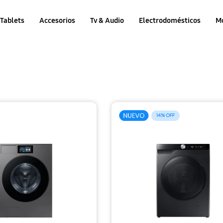
Tablets
Accesorios
Tv & Audio
Electrodomésticos
M
14