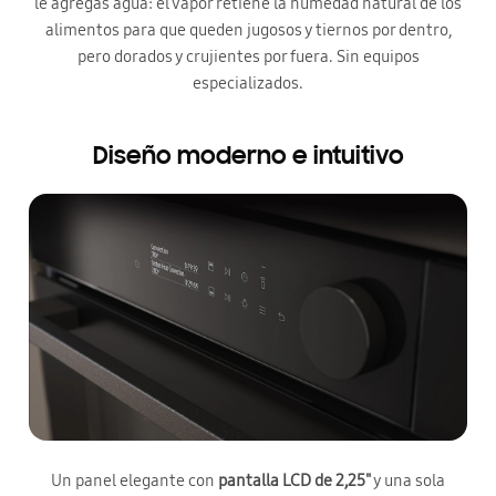
le agregás agua: el vapor retiene la humedad natural de los
alimentos para que queden jugosos y tiernos por dentro,
pero dorados y crujientes por fuera. Sin equipos
especializados.
Diseño moderno e intuitivo
Un panel elegante con
pantalla LCD de 2,25"
y una sola