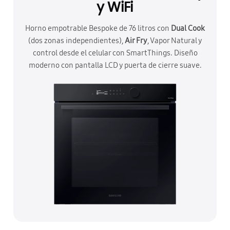
y WiFi
Horno empotrable Bespoke de 76 litros con
Dual Cook
(dos zonas independientes),
Air Fry
, Vapor Natural y
control desde el celular con SmartThings. Diseño
moderno con pantalla LCD y puerta de cierre suave.