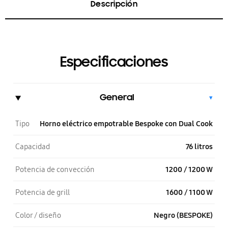
Descripción
Especificaciones
General
▾
Tipo
Horno eléctrico empotrable Bespoke con Dual Cook
Capacidad
76 litros
Potencia de convección
1200 / 1200 W
Potencia de grill
1600 / 1100 W
Color / diseño
Negro (BESPOKE)