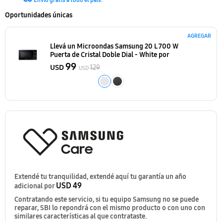
Envío gratis a todo el país.
Oportunidades únicas
AGREGAR
Llevá un Microondas Samsung 20 L 700 W
Puerta de Cristal Doble Dial - White
por
99
USD
129
USD
Extendé tu tranquilidad, extendé aquí tu garantía un año
USD 49
adicional por
Contratando este servicio, si tu equipo Samsung no se puede
reparar, SBI lo repondrá con el mismo producto o con uno con
similares características al que contrataste.