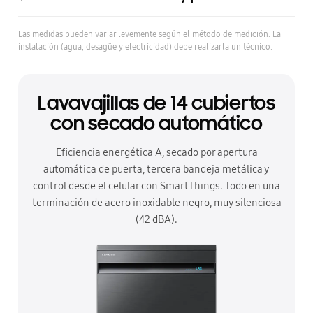
Las medidas pueden variar levemente según el método de medición. La
instalación (agua, desagüe y electricidad) debe realizarla un técnico.
Lavavajillas de 14 cubiertos
con secado automático
Eficiencia energética A, secado por apertura
automática de puerta, tercera bandeja metálica y
control desde el celular con SmartThings. Todo en una
terminación de acero inoxidable negro, muy silenciosa
(42 dBA).