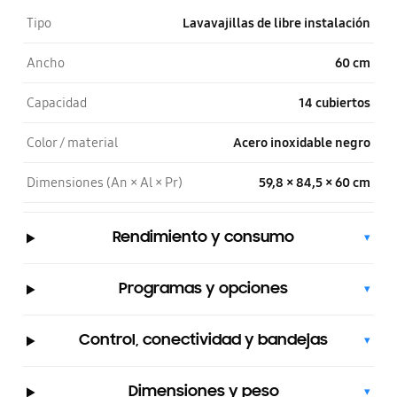
Tipo
Lavavajillas de libre instalación
Ancho
60 cm
Capacidad
14 cubiertos
Color / material
Acero inoxidable negro
Dimensiones (An × Al × Pr)
59,8 × 84,5 × 60 cm
Rendimiento y consumo
▾
Programas y opciones
▾
Control, conectividad y bandejas
▾
Dimensiones y peso
▾