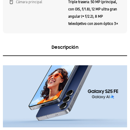
Cámara principal
Triple trasera: 50 MP (principal,
con OIS, f/1.8), 12 MP ultra gran
angular (≈ f/2.2), 8 MP
teleobjetivo con zoom óptico 3×
Descripción