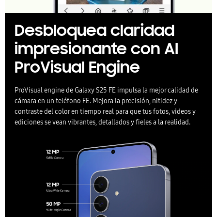
Desbloquea claridad
impresionante con AI
ProVisual Engine
ProVisual engine de Galaxy S25 FE impulsa la mejor calidad de
cámara en un teléfono FE. Mejora la precisión, nitidez y
contraste del color en tiempo real para que tus fotos, videos y
ediciones se vean vibrantes, detallados y fieles a la realidad.