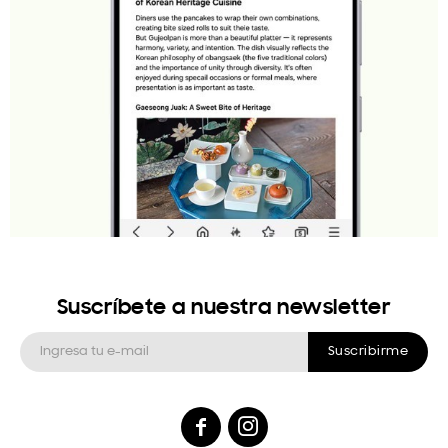
Suscríbete a nuestra newsletter
Suscribirme

