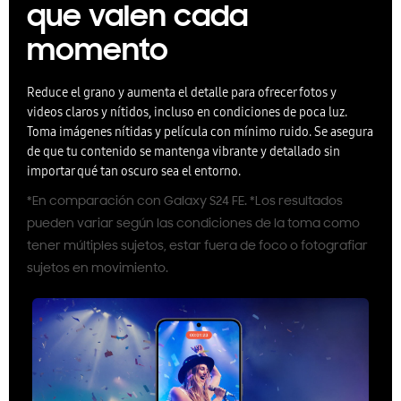
que valen cada
momento
Reduce el grano y aumenta el detalle para ofrecer fotos y
videos claros y nítidos, incluso en condiciones de poca luz.
Toma imágenes nítidas y película con mínimo ruido. Se asegura
de que tu contenido se mantenga vibrante y detallado sin
importar qué tan oscuro sea el entorno.
*En comparación con Galaxy S24 FE. *Los resultados
pueden variar según las condiciones de la toma como
tener múltiples sujetos, estar fuera de foco o fotografiar
sujetos en movimiento.