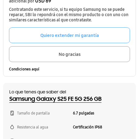
USD 69
adicional por
Contratando este servicio, si tu equipo Samsung no se puede
reparar, SBI lo repondrá con el mismo producto o con uno con
similares características al que contrataste.
Quiero extender mi garantía
No gracias
Condiciones aquí
Lo que tenes que saber del
Samsung Galaxy S25 FE 5G 256 GB
Tamaño de pantalla
6.7 pulgadas
Resistencia al agua
Certificación IP68