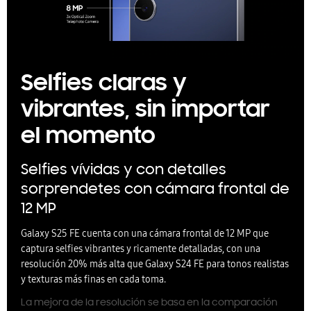
Selfies claras y
vibrantes, sin importar
el momento
Selfies vívidas y con detalles
sorprendetes con cámara frontal de
12 MP
Galaxy S25 FE cuenta con una cámara frontal de 12 MP que
captura selfies vibrantes y ricamente detalladas, con una
resolución 20% más alta que Galaxy S24 FE para tonos realistas
y texturas más finas en cada toma.
La mejora de la resolución se basa en la comparación