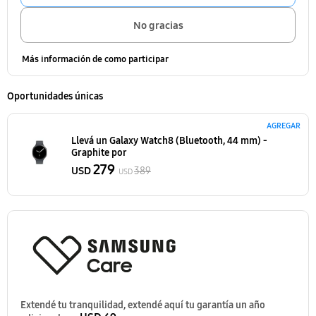
No gracias
Más información de como participar
Oportunidades únicas
AGREGAR
Llevá un Galaxy Watch8 (Bluetooth, 44 mm) -
Graphite
por
279
USD
389
USD
Extendé tu tranquilidad, extendé aquí tu garantía un año