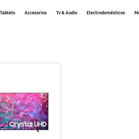
Tablets
Accesorios
Tv & Audio
Electrodomésticos
M