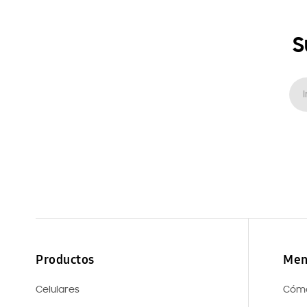
S
Productos
Men
Celulares
Cóm