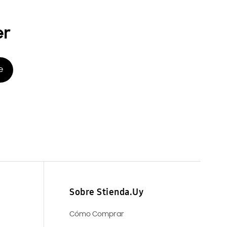
er
e
Sobre Stienda.Uy
Cómo Comprar