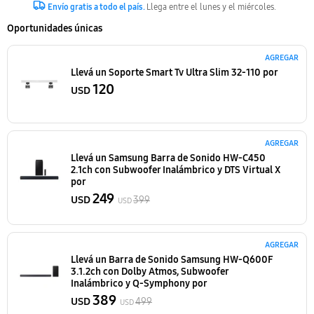
Envío gratis a todo el país.
Llega entre el lunes y el miércoles.
Oportunidades únicas
AGREGAR
Llevá un Soporte Smart Tv Ultra Slim 32-110
por
120
USD
AGREGAR
Llevá un Samsung Barra de Sonido HW-C450
2.1ch con Subwoofer Inalámbrico y DTS Virtual X
por
249
USD
399
USD
AGREGAR
Llevá un Barra de Sonido Samsung HW-Q600F
3.1.2ch con Dolby Atmos, Subwoofer
Inalámbrico y Q-Symphony
por
389
USD
499
USD