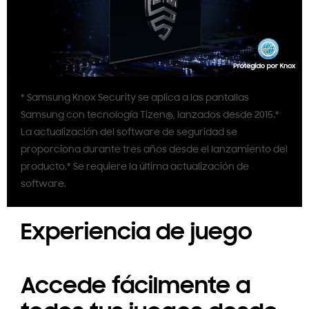
* Samsung Knox Security se aplica a las pantallas
Samsung con tecnología Tizen®, lanzados desde 2015.*
La actualización del software de seguridad se
proporciona durante tres años desde el lanzamiento del
producto.* Se requiere la última actualización de
software.
Experiencia de juego
Accede fácilmente a