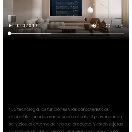
* La tecnología, las funciones y las características
disponibles pueden variar según el país, el proveedor de
servicios, el entorno de red o el producto, y están sujetas
a cambios sin previo aviso.* Requiere una conexión Wi-