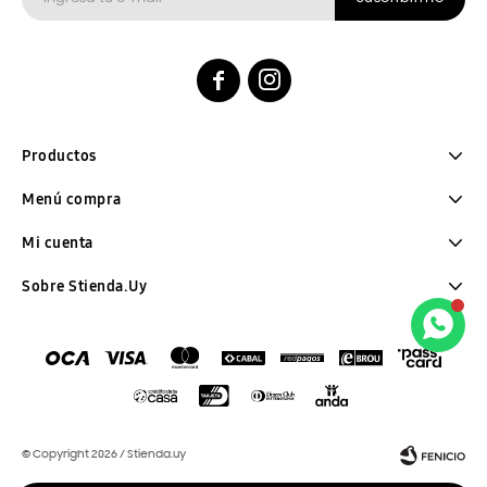


Productos
Menú compra
Mi cuenta
Sobre Stienda.Uy
© Copyright 2026 / Stienda.uy