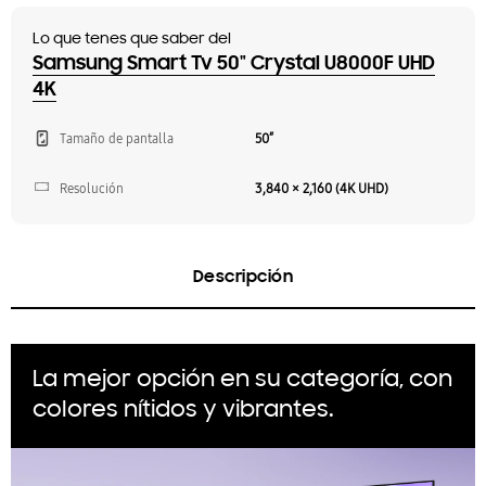
Lo que tenes que saber del
Samsung Smart Tv 50" Crystal U8000F UHD
4K
Tamaño de pantalla
50″
Resolución
3,840 × 2,160 (4K UHD)
Descripción
La mejor opción en su categoría, con
colores nítidos y vibrantes.