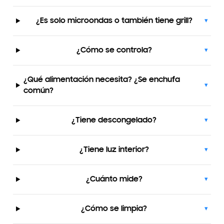
¿Es solo microondas o también tiene grill?
▾
¿Cómo se controla?
▾
¿Qué alimentación necesita? ¿Se enchufa
▾
común?
¿Tiene descongelado?
▾
¿Tiene luz interior?
▾
¿Cuánto mide?
▾
¿Cómo se limpia?
▾