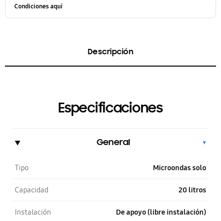
Condiciones aquí
Descripción
Especificaciones
General
▾
Tipo
Microondas solo
Capacidad
20 litros
Instalación
De apoyo (libre instalación)