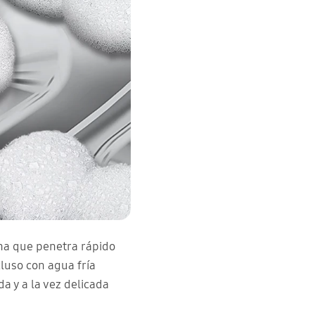
ma que penetra rápido
luso con agua fría
a y a la vez delicada