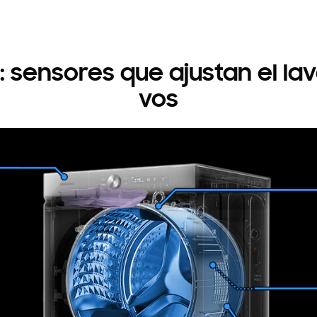
: sensores que ajustan el la
vos