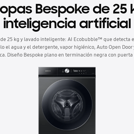
opas Bespoke de 25 
inteligencia artificial
de 25 kg y lavado inteligente: AI Ecobubble™ que detecta el
lo el agua y el detergente, vapor higiénico, Auto Open Door 
ca. Diseño Bespoke plano en terminación negra con puerta d