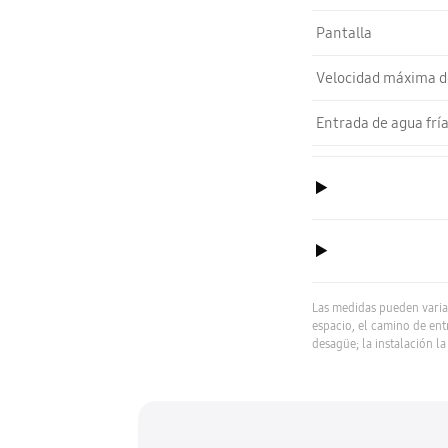
Pantalla
Velocidad máxima d
Entrada de agua fría
Las medidas pueden variar
espacio, el camino de ent
desagüe; la instalación la