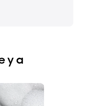
e y a