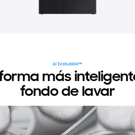
AI Ecobubble™
forma más inteligent
fondo de lavar