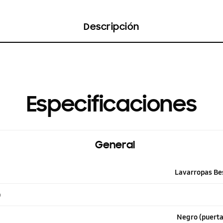
Descripción
Especificaciones
General
Lavarropas Be
o
Negro (puerta