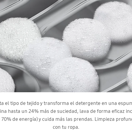
a el tipo de tejido y transforma el detergente en una espu
imina hasta un 24% más de suciedad, lava de forma eficaz inc
70% de energía) y cuida más las prendas. Limpieza profund
con tu ropa.