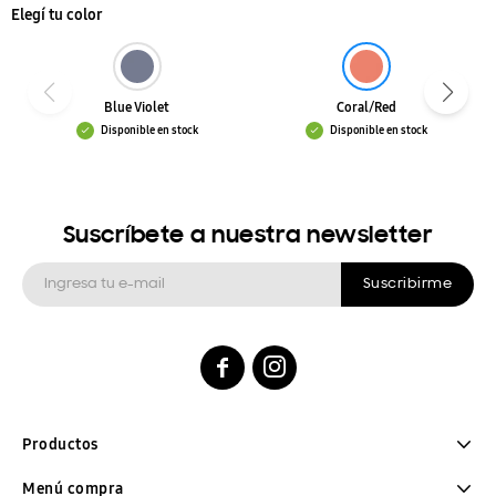
Elegí tu color
Blue Violet
Coral/Red
Disponible en stock
Disponible en stock
Suscríbete a nuestra newsletter
Suscribirme


Productos
Menú compra