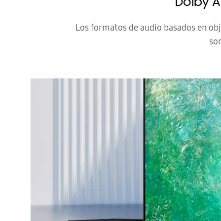
Dolby 
Los formatos de audio basados en obj
son