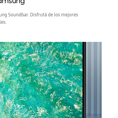
Samsung
ung Soundbar. Disfrutá de los mejores
les.