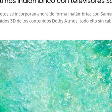
Atmos inalámbrico con televisores 
etos se incorporan ahora de forma inalámbrica con Sams
idos 3D de los contenidos Dolby Atmos, todo ello sin cab