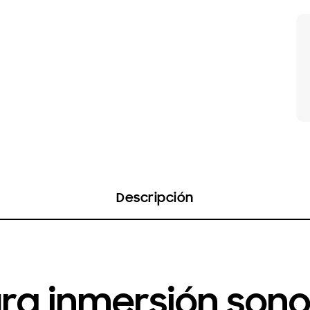
Descripción
ra inmersión son