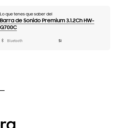
Lo que tenes que saber del
Barra de Sonido Premium 3.1.2Ch HW-
Q700C
Bluetooth
Si
ora