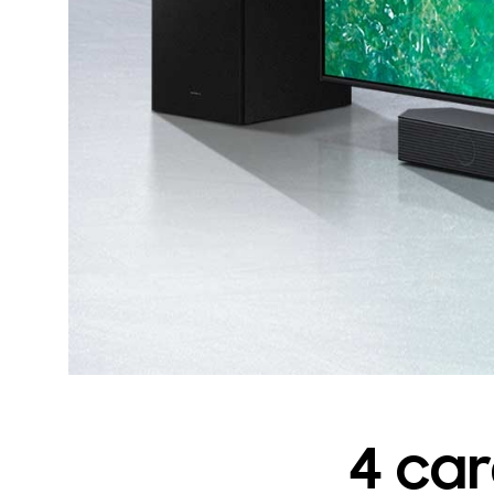
4 car