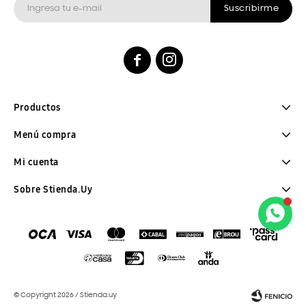
Suscribirme


Productos
Menú compra
Mi cuenta
Sobre Stienda.Uy
© Copyright 2026 / Stienda.uy