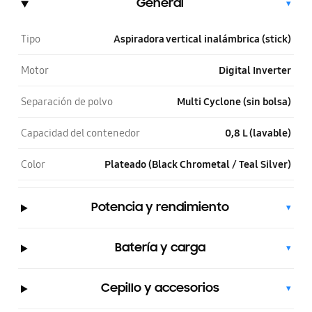
General
▾
Tipo
Aspiradora vertical inalámbrica (stick)
Motor
Digital Inverter
Separación de polvo
Multi Cyclone (sin bolsa)
Capacidad del contenedor
0,8 L (lavable)
Color
Plateado (Black Chrometal / Teal Silver)
Potencia y rendimiento
▾
Batería y carga
▾
Cepillo y accesorios
▾