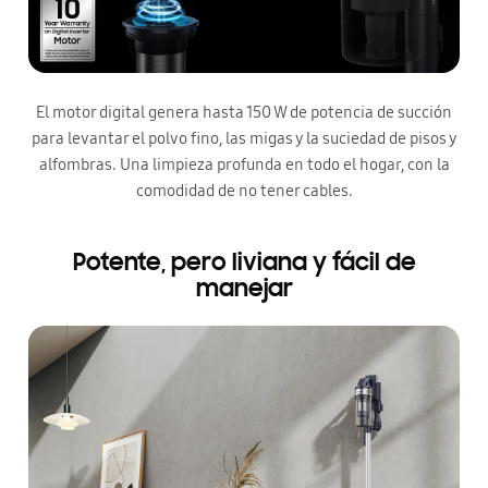
El motor digital genera hasta 150 W de potencia de succión
para levantar el polvo fino, las migas y la suciedad de pisos y
alfombras. Una limpieza profunda en todo el hogar, con la
comodidad de no tener cables.
Potente, pero liviana y fácil de
manejar