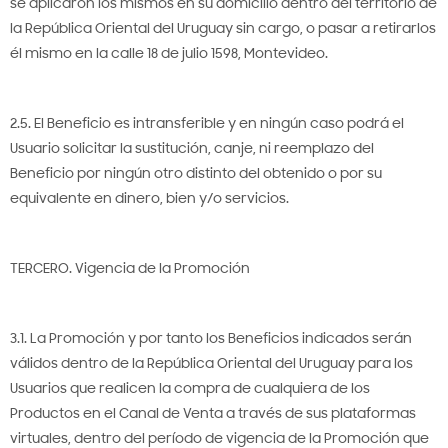
se aplicaron los mismos en su domicilio dentro del territorio de
la República Oriental del Uruguay sin cargo, o pasar a retirarlos
él mismo en la calle 18 de julio 1598, Montevideo.
2.5. El Beneficio es intransferible y en ningún caso podrá el
Usuario solicitar la sustitución, canje, ni reemplazo del
Beneficio por ningún otro distinto del obtenido o por su
equivalente en dinero, bien y/o servicios.
TERCERO. Vigencia de la Promoción
3.1. La Promoción y por tanto los Beneficios indicados serán
válidos dentro de la República Oriental del Uruguay para los
Usuarios que realicen la compra de cualquiera de los
Productos en el Canal de Venta a través de sus plataformas
virtuales, dentro del período de vigencia de la Promoción que