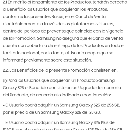
2.1 En mérito al lanzamiento de los Productos, tendrán derecho
al Beneficio los Usuarios que adquieran los Productos,
conforme las presentes Bases, en el Canal de Venta,
electrónicamente a través de sus plataformas virtuales,
dentro del período de preventa que coincide con la vigencia
de la Promoción. Samsung no asegura que el Canal de Venta
cuente con cobertura de entrega de los Productos en todo el
territorio nacional, por lo tanto, el Usuario acepta que se
informará previamente sobre esta situación.
2.2. Los Beneficios de la presente Promoción consisten en:
(i) Para los Usuarios que adquieran un Producto Samsung
Galaxy S25 el Beneficio consiste en un Upgrade de memoria
del Producto, de acuerdo a lo indicado a continuación:
- El Usuario podrá adquirir un Samsung Galaxy S25 de 256GB,
por el precio de un Samsung Galaxy S25 de 128 GB.
- El Usuario podrá adquirir un Samsung Galaxy S25 Plus de