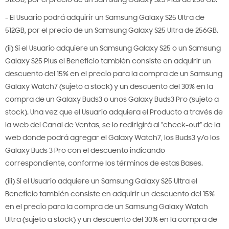
512GB, por el precio de un Samsung Galaxy S25 Plus de 256 GB.
- El Usuario podrá adquirir un Samsung Galaxy S25 Ultra de
512GB, por el precio de un Samsung Galaxy S25 Ultra de 256GB.
(ii) Si el Usuario adquiere un Samsung Galaxy S25 o un Samsung
Galaxy S25 Plus el Beneficio también consiste en adquirir un
descuento del 15% en el precio para la compra de un Samsung
Galaxy Watch7 (sujeto a stock) y un descuento del 30% en la
compra de un Galaxy Buds3 o unos Galaxy Buds3 Pro (sujeto a
stock). Una vez que el Usuario adquiera el Producto a través de
la web del Canal de Ventas, se lo redirigirá al “check-out” de la
web donde podrá agregar el Galaxy Watch7, los Buds3 y/o los
Galaxy Buds 3 Pro con el descuento indicando
correspondiente, conforme los términos de estas Bases.
(iii) Si el Usuario adquiere un Samsung Galaxy S25 Ultra el
Beneficio también consiste en adquirir un descuento del 15%
en el precio para la compra de un Samsung Galaxy Watch
Ultra (sujeto a stock) y un descuento del 30% en la compra de