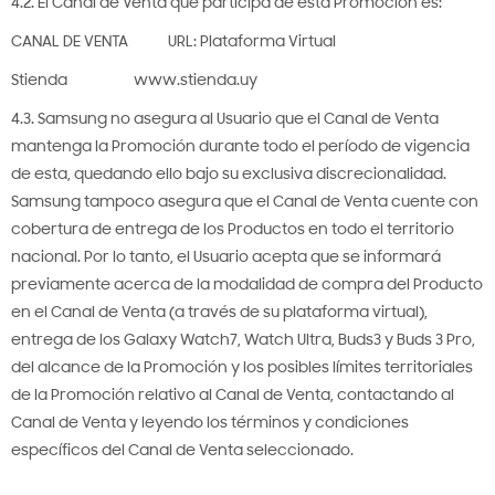
4.2. El Canal de Venta que participa de esta Promoción es:
CANAL DE VENTA URL: Plataforma Virtual
Stienda www.stienda.uy
4.3. Samsung no asegura al Usuario que el Canal de Venta
mantenga la Promoción durante todo el período de vigencia
de esta, quedando ello bajo su exclusiva discrecionalidad.
Samsung tampoco asegura que el Canal de Venta cuente con
cobertura de entrega de los Productos en todo el territorio
nacional. Por lo tanto, el Usuario acepta que se informará
previamente acerca de la modalidad de compra del Producto
en el Canal de Venta (a través de su plataforma virtual),
entrega de los Galaxy Watch7, Watch Ultra, Buds3 y Buds 3 Pro,
del alcance de la Promoción y los posibles límites territoriales
de la Promoción relativo al Canal de Venta, contactando al
Canal de Venta y leyendo los términos y condiciones
específicos del Canal de Venta seleccionado.