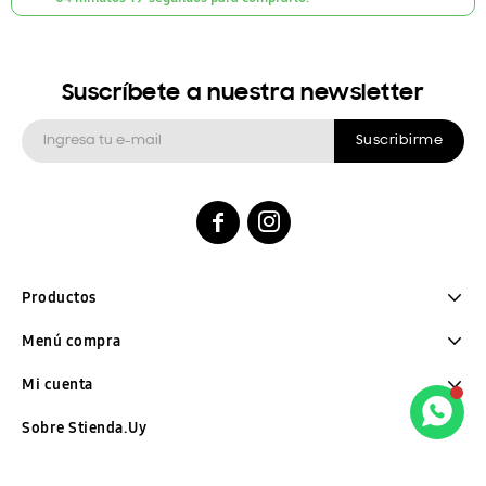
Suscríbete a nuestra newsletter
Suscribirme


Productos
Menú compra
Mi cuenta
Sobre Stienda.Uy