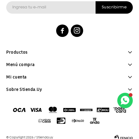
Suscribirme


Productos
Menú compra
Mi cuenta
Sobre Stienda.Uy
© Copyright 2026 / Stienda.uy