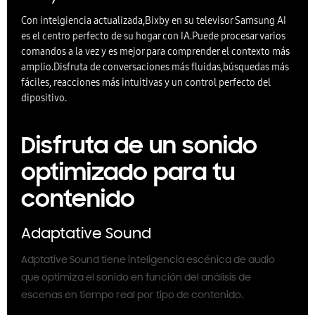
Con intelgiencia actualizada,Bixby en su televisor Samsung AI
es el centro perfecto de su hogar con IA.Puede procesar varios
comandos a la vez y es mejor para comprender el contexto más
amplio.Disfruta de conversaciones más fluidas,búsquedas más
fáciles, reacciones más intuitivas y un control perfecto del
dipositivo.
Disfruta de un sonido
optimizado para tu
contenido
Adaptative Sound
Adptative Sound tiene inteligencia escénica de audio
que optimiza el sonido en función del análisis de
escenas en tiempo real por tipo de contenido.