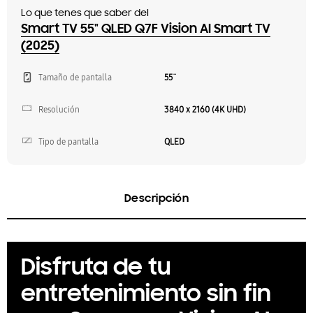
Lo que tenes que saber del
Smart TV 55" QLED Q7F Vision AI Smart TV
(2025)
Tamaño de pantalla
55¨
Resolución
3840 x 2160 (4K UHD)
Tipo de pantalla
QLED
Descripción
Disfruta de tu
entretenimiento sin fin