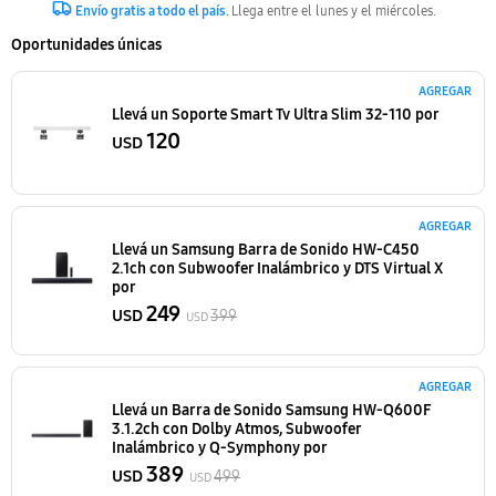
Envío gratis a todo el país.
Llega entre el lunes y el miércoles.
Oportunidades únicas
AGREGAR
Llevá un Soporte Smart Tv Ultra Slim 32-110
por
120
USD
AGREGAR
Llevá un Samsung Barra de Sonido HW-C450
2.1ch con Subwoofer Inalámbrico y DTS Virtual X
por
249
USD
399
USD
AGREGAR
Llevá un Barra de Sonido Samsung HW-Q600F
3.1.2ch con Dolby Atmos, Subwoofer
Inalámbrico y Q-Symphony
por
389
USD
499
USD