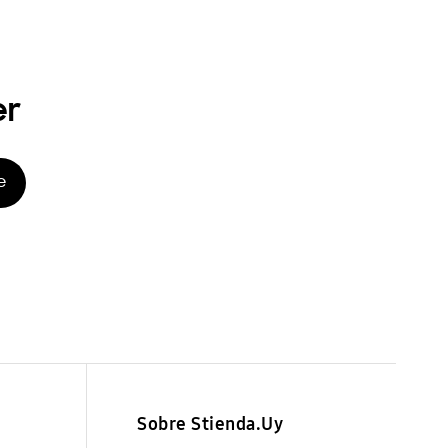
er
e
Sobre Stienda.Uy