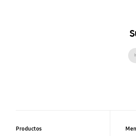
S
Productos
Men