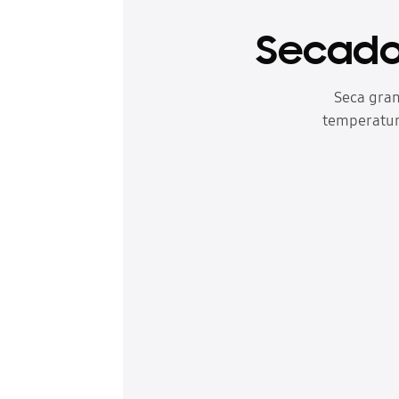
Secador
Seca gran
temperatura