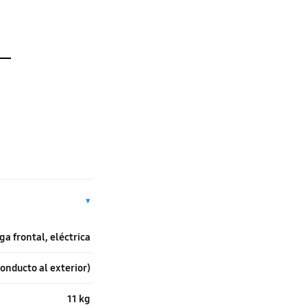
▾
ga frontal, eléctrica
onducto al exterior)
11 kg