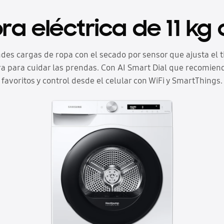
a eléctrica de 11 kg 
des cargas de ropa con el secado por sensor que ajusta el t
 para cuidar las prendas. Con AI Smart Dial que recomiend
favoritos y control desde el celular con WiFi y SmartThings.