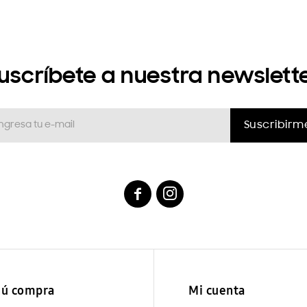
uscríbete a nuestra newslett
Suscribirm


ú compra
Mi cuenta