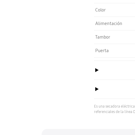
Color
Alimentación
Tambor
Puerta
Es una secadora eléctrica 
referenciales de la línea