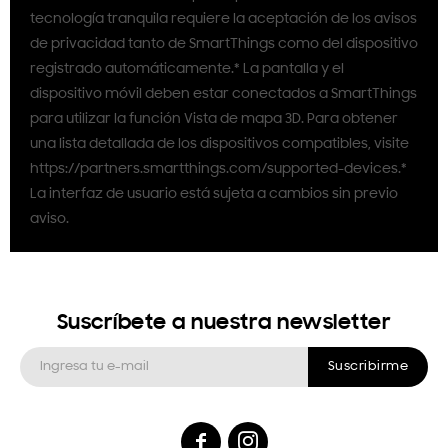
tecnología tranquila requiere la aceptación de los avisos
de privacidad tanto de SmartThings como del dispositivo
registrado automáticamente.* La pantalla y el
dispositivo móvil deben estar conectados a SmartThings
para utilizar la función Vista de mapa 3D. Para obtener
una lista detallada de los dispositivos compatibles, visite
https://partners.smartthings.com/supported-devices.*
La interfaz de usuario está sujeta a cambios sin previo
aviso.
Suscríbete a nuestra newsletter
Suscribirme

