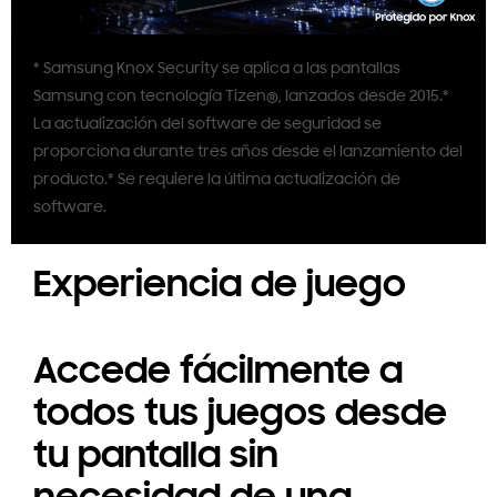
* Samsung Knox Security se aplica a las pantallas
Samsung con tecnología Tizen®, lanzados desde 2015.*
La actualización del software de seguridad se
proporciona durante tres años desde el lanzamiento del
producto.* Se requiere la última actualización de
software.
Experiencia de juego
Accede fácilmente a
todos tus juegos desde
tu pantalla sin