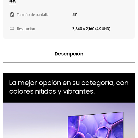
4K
Tamaño de pantalla
55″
Resolución
3,840 × 2,160 (4K UHD)
Descripción
La mejor opción en su categoría, con
colores nítidos y vibrantes.