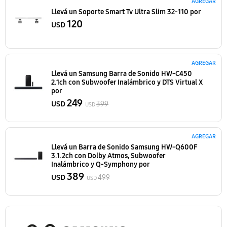
AGREGAR
Llevá un Soporte Smart Tv Ultra Slim 32-110
por
120
USD
AGREGAR
Llevá un Samsung Barra de Sonido HW-C450
2.1ch con Subwoofer Inalámbrico y DTS Virtual X
por
249
USD
399
USD
AGREGAR
Llevá un Barra de Sonido Samsung HW-Q600F
3.1.2ch con Dolby Atmos, Subwoofer
Inalámbrico y Q-Symphony
por
389
USD
499
USD