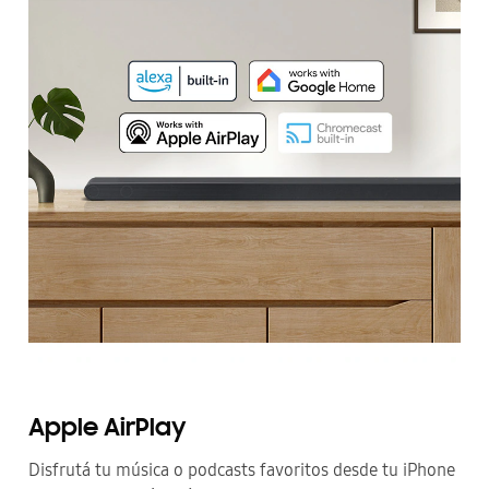
Apple AirPlay
Disfrutá tu música o podcasts favoritos desde tu iPhone