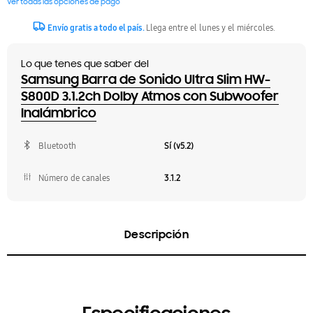
Ver todas las opciones de pago
Envío gratis a todo el país.
Llega entre el lunes y el miércoles.
Lo que tenes que saber del
Samsung Barra de Sonido Ultra Slim HW-
S800D 3.1.2ch Dolby Atmos con Subwoofer
Inalámbrico
Bluetooth
Sí (v5.2)
Número de canales
3.1.2
Descripción