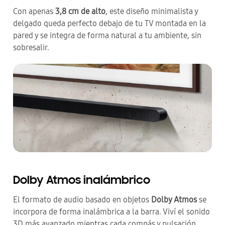
Con apenas
3,8 cm de alto
, este diseño minimalista y
delgado queda perfecto debajo de tu TV montada en la
pared y se integra de forma natural a tu ambiente, sin
sobresalir.
Dolby Atmos inalámbrico
El formato de audio basado en objetos
Dolby Atmos
se
incorpora de forma inalámbrica a la barra. Viví el sonido
3D más avanzado mientras cada compás y pulsación