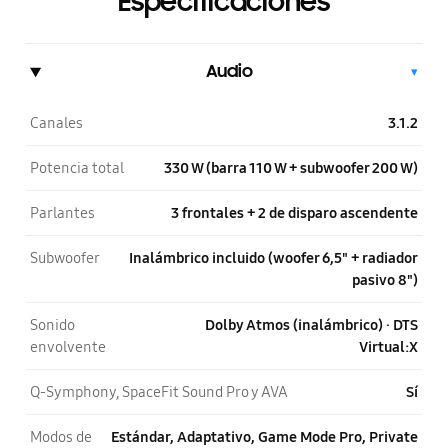
Especificaciones
Audio
▾
Canales
3.1.2
Potencia total
330 W (barra 110 W + subwoofer 200 W)
Parlantes
3 frontales + 2 de disparo ascendente
Subwoofer
Inalámbrico incluido (woofer 6,5" + radiador
pasivo 8")
Sonido
Dolby Atmos (inalámbrico) · DTS
envolvente
Virtual:X
Q-Symphony, SpaceFit Sound Pro y AVA
Sí
Modos de
Estándar, Adaptativo, Game Mode Pro, Private