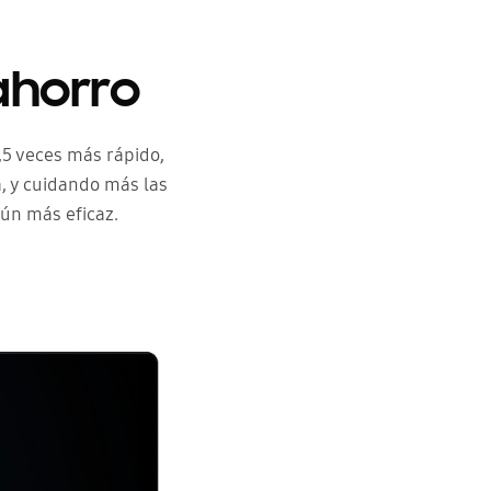
ahorro
,5 veces más rápido,
, y cuidando más las
ún más eficaz.