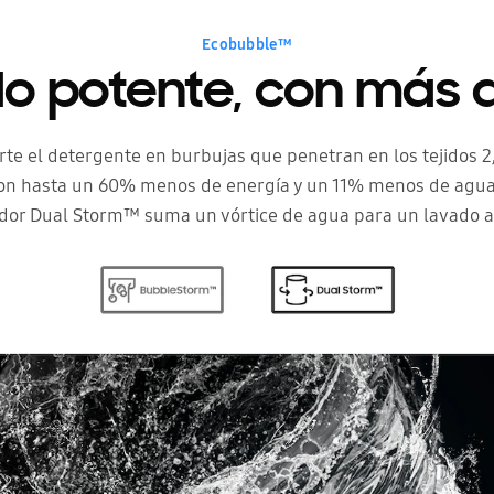
Ecobubble™
o potente, con más 
e el detergente en burbujas que penetran en los tejidos 2
on hasta un 60% menos de energía y un 11% menos de agua
sador Dual Storm™ suma un vórtice de agua para un lavado a