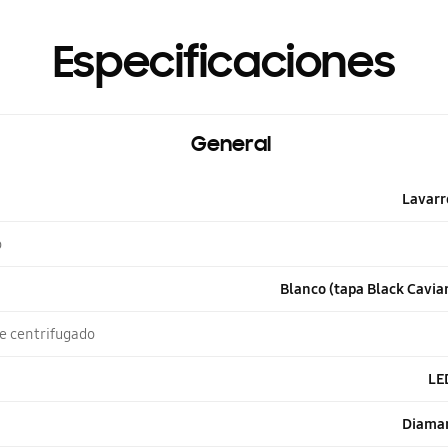
Especificaciones
General
Lavarr
o
Blanco (tapa Black Caviar
e centrifugado
LED
Diaman