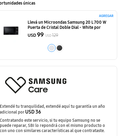
ortunidades únicas
AGREGAR
Llevá un Microondas Samsung 20 L 700 W
Puerta de Cristal Doble Dial - White
por
99
USD
129
USD
Extendé tu tranquilidad, extendé aquí tu garantía un año
USD 36
adicional por
Contratando este servicio, si tu equipo Samsung no se
puede reparar, SBI lo repondrá con el mismo producto o
con uno con similares características al que contrataste.