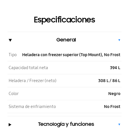
Especificaciones
General
▾
Tipo
Heladera con freezer superior (Top Mount), No Frost
Capacidad total neta
394 L
Heladera / Freezer (neto)
308 L / 86 L
Color
Negro
Sistema de enfriamiento
No Frost
Tecnología y funciones
▾