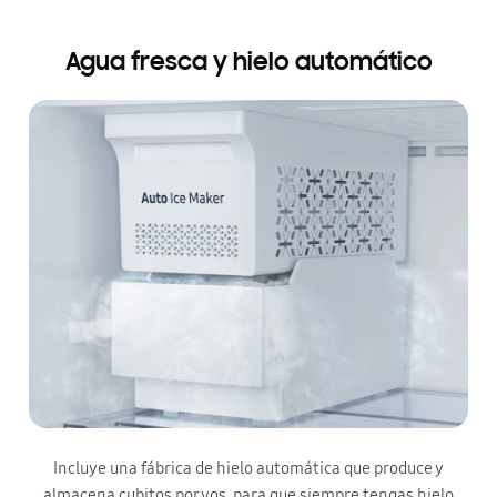
Agua fresca y hielo automático
Incluye una fábrica de hielo automática que produce y
almacena cubitos por vos, para que siempre tengas hielo