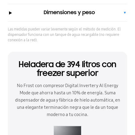
Dimensiones y peso
▾
Las medidas pueden variar levemente según el método de medición. El
dispensador funciona con un tanque de agua recargable (no requiere
conexión a la red).
Heladera de 394 litros con
freezer superior
No Frost con compresor Digital Inverter y AI Energy
Mode que ahorra hasta un 10% de energía. Suma
dispensador de agua y fábrica de hielo automática, en
una elegante terminación negra que le da un toque
moderno a tu cocina.