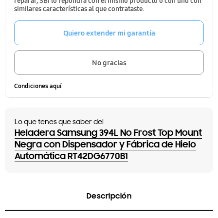
reparar, SBI lo repondrá con el mismo producto o con uno con
similares características al que contrataste.
Quiero extender mi garantía
No gracias
Condiciones aquí
Lo que tenes que saber del
Heladera Samsung 394L No Frost Top Mount
Negra con Dispensador y Fábrica de Hielo
Automática RT42DG6770B1
Descripción