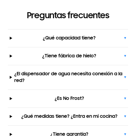
Preguntas frecuentes
¿Qué capacidad tiene?
▾
¿Tiene fábrica de hielo?
▾
¿El dispensador de agua necesita conexión a la
▾
red?
¿Es No Frost?
▾
¿Qué medidas tiene? ¿Entra en mi cocina?
▾
¿Tiene garantía?
▾