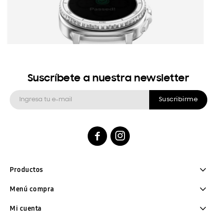
Suscríbete a nuestra newsletter
Suscribirme


Productos
Menú compra
Mi cuenta