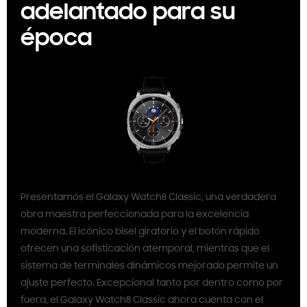
adelantado para su
época
Presentamos el Galaxy Watch8 Classic, una verdadera
obra maestra perfeccionada para la excelencia
moderna. El icónico bisel giratorio y el botón rápido
ofrecen una sofisticación atemporal, mientras que el
sistema de terminales dinámicos mejorado permite un
ajuste perfecto. Excepcional tanto por dentro como por
fuera, el Galaxy Watch8 Classic ahora cuenta con el