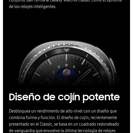
conjunto dan forma al Galaxy Watch8 Classic como el epítome
de los relojes inteligentes.
Diseño de cojín potente
Desbloquea un rendimiento de alto nivel con un diseño que
combina forma y función. El diseño de cojín, recientemente
presentado en el Classic, se basa en un cuadrado redondeado
de vanguardia que envuelve la última tecnología de relojes