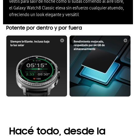
vestís para salir de noche como si sudás corriendo al aire libre,
el Galaxy Watch8 Classic eleva sin esfuerzo cualquier atuendo,
ofreciendo un look elegante y versátil
Hacé todo, desde la