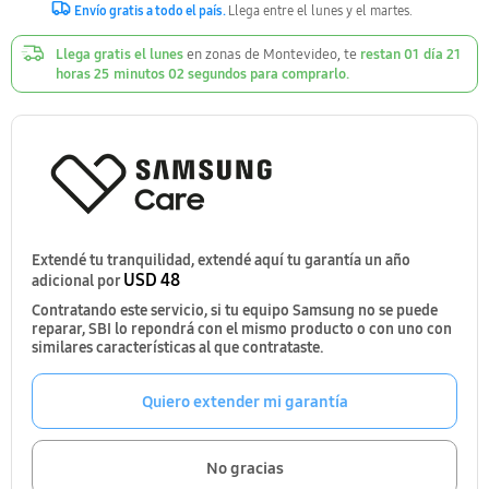
Envío gratis a todo el país.
Llega entre el lunes y el martes.
Llega gratis el lunes
en zonas de Montevideo, te
restan
01
día
21
horas
25
minutos
01
segundos
para comprarlo.
Extendé tu tranquilidad, extendé aquí tu garantía un año
USD 48
adicional por
Contratando este servicio, si tu equipo Samsung no se puede
reparar, SBI lo repondrá con el mismo producto o con uno con
similares características al que contrataste.
Quiero extender mi garantía
No gracias