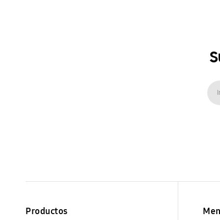
S
Productos
Men