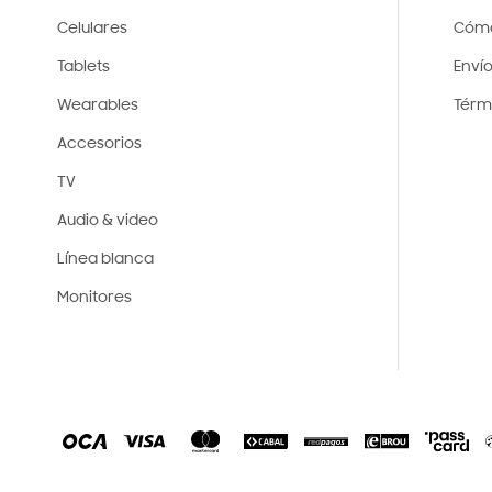
Celulares
Cóm
Tablets
Enví
Wearables
Térm
Accesorios
TV
Audio & video
Línea blanca
Monitores