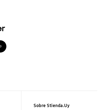
er
e
Sobre Stienda.Uy