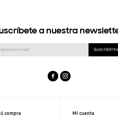
uscríbete a nuestra newslett
Suscribirm


ú compra
Mi cuenta