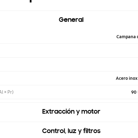
General
Campana d
Acero inox
l × Pr)
90 
Extracción y motor
Control, luz y filtros