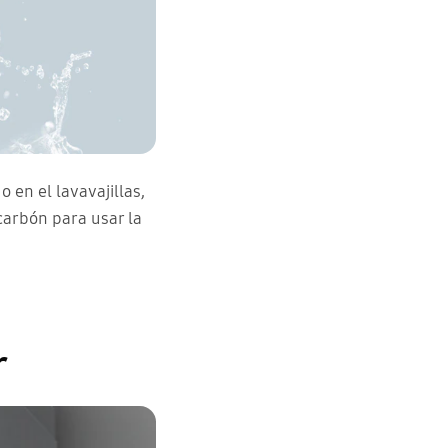
o en el lavavajillas,
carbón para usar la
r