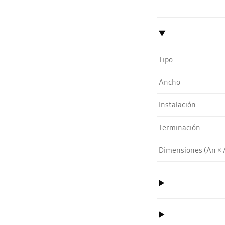
Tipo
Ancho
Instalación
Terminación
Dimensiones (An × A