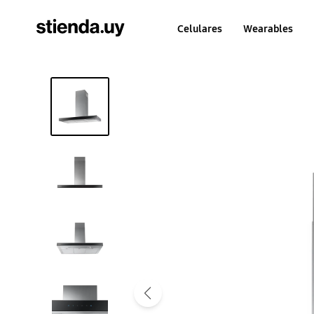
Celulares
Wearables