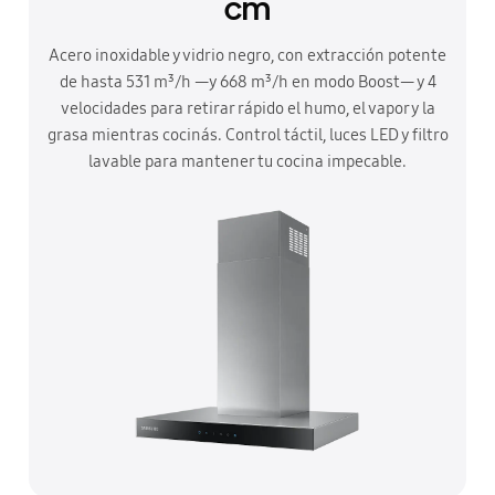
cm
Acero inoxidable y vidrio negro, con extracción potente
de hasta 531 m³/h —y 668 m³/h en modo Boost— y 4
velocidades para retirar rápido el humo, el vapor y la
grasa mientras cocinás. Control táctil, luces LED y filtro
lavable para mantener tu cocina impecable.