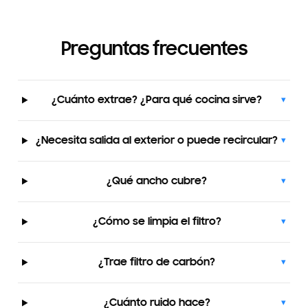
Preguntas frecuentes
¿Cuánto extrae? ¿Para qué cocina sirve?
▾
¿Necesita salida al exterior o puede recircular?
▾
¿Qué ancho cubre?
▾
¿Cómo se limpia el filtro?
▾
¿Trae filtro de carbón?
▾
¿Cuánto ruido hace?
▾