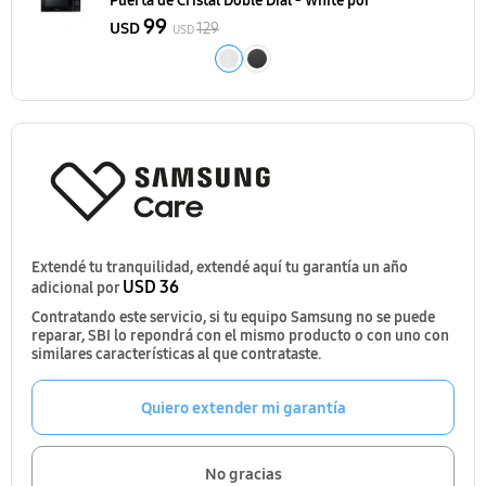
Puerta de Cristal Doble Dial - White
por
99
USD
129
USD
Extendé tu tranquilidad, extendé aquí tu garantía un año
USD 36
adicional por
Contratando este servicio, si tu equipo Samsung no se puede
reparar, SBI lo repondrá con el mismo producto o con uno con
similares características al que contrataste.
Quiero extender mi garantía
No gracias