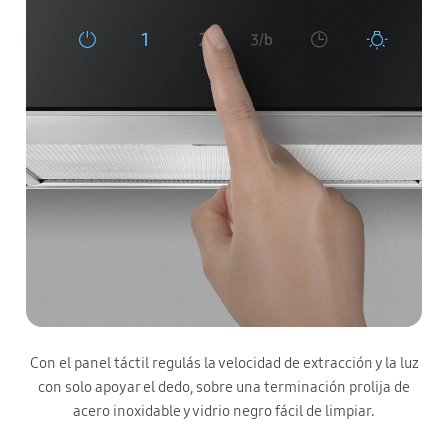
Con el panel táctil regulás la velocidad de extracción y la luz
con solo apoyar el dedo, sobre una terminación prolija de
acero inoxidable y vidrio negro fácil de limpiar.