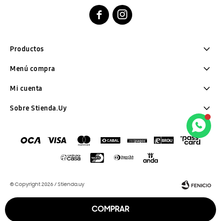


Productos
Menú compra
Mi cuenta
Sobre Stienda.Uy
© Copyright 2026 / Stienda.uy
COMPRAR