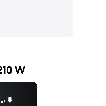
210 W