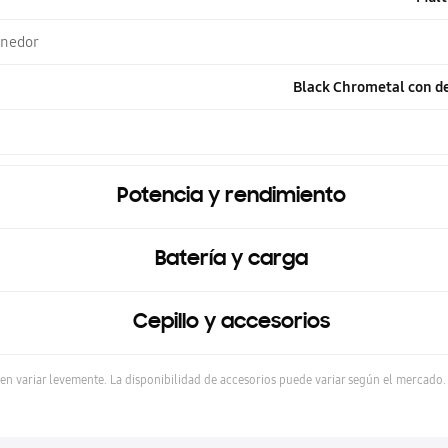
enedor
Black Chrometal con de
Potencia y rendimiento
Batería y carga
Cepillo y accesorios
en variar levemente. La disponibilidad de accesorios puede variar según el mercado.