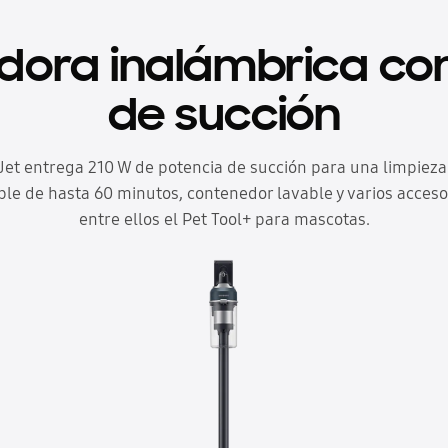
dora inalámbrica co
de succión
Jet entrega 210 W de potencia de succión para una limpieza
íble de hasta 60 minutos, contenedor lavable y varios accesor
entre ellos el Pet Tool+ para mascotas.