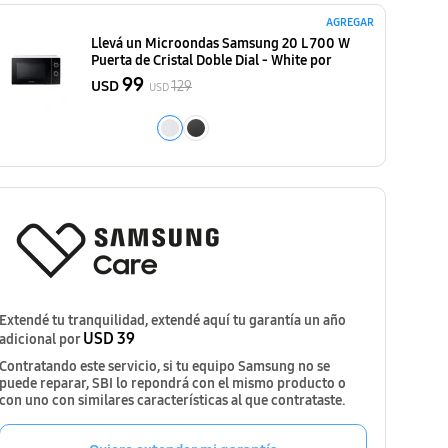
AGREGAR
Llevá un Microondas Samsung 20 L 700 W
Puerta de Cristal Doble Dial - White
por
99
USD
129
USD
Extendé tu tranquilidad, extendé aquí tu garantía un año
USD 39
adicional por
Contratando este servicio, si tu equipo Samsung no se
puede reparar, SBI lo repondrá con el mismo producto o
con uno con similares características al que contrataste.