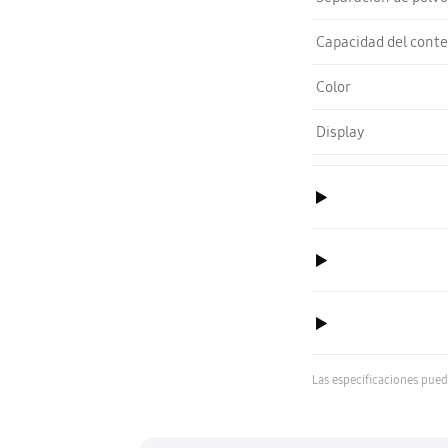
Capacidad del cont
Color
Display
Las especificaciones pued