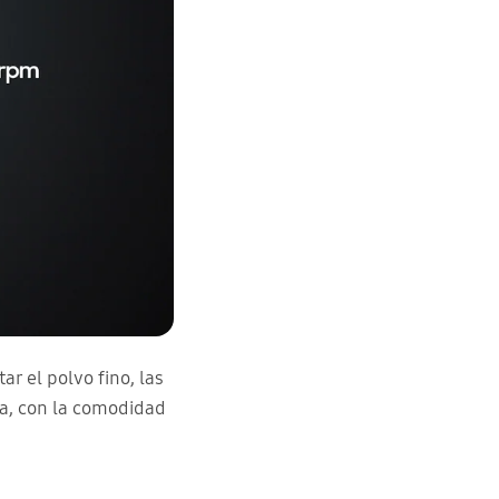
r el polvo fino, las
ja, con la comodidad