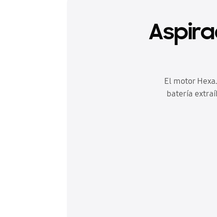
Aspira
El motor Hexa
batería extra