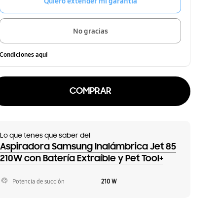
Quiero extender mi garantía
No gracias
Condiciones aquí
COMPRAR
Lo que tenes que saber del
Aspiradora Samsung Inalámbrica Jet 85
210W con Batería Extraíble y Pet Tool+
Potencia de succión
210 W