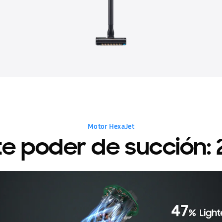
Motor HexaJet
te poder de succión: 