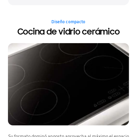
Diseño compacto
Cocina de vidrio cerámico
Su formato dominó angosto aprovecha al máximo el espacio