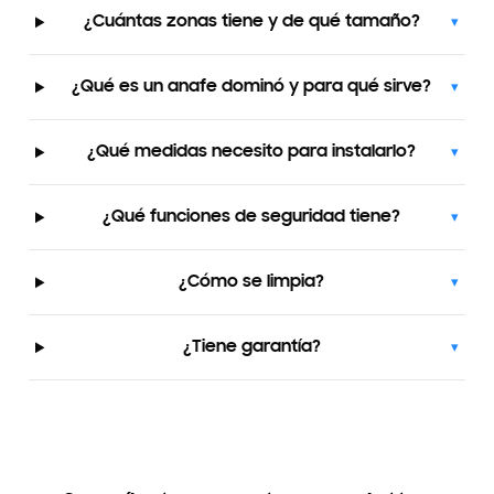
¿Cuántas zonas tiene y de qué tamaño?
▾
¿Qué es un anafe dominó y para qué sirve?
▾
¿Qué medidas necesito para instalarlo?
▾
¿Qué funciones de seguridad tiene?
▾
¿Cómo se limpia?
▾
¿Tiene garantía?
▾