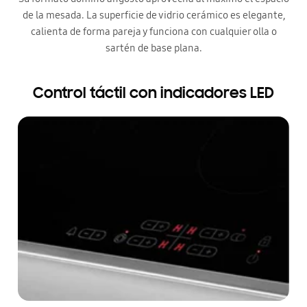
de la mesada. La superficie de vidrio cerámico es elegante,
calienta de forma pareja y funciona con cualquier olla o
sartén de base plana.
Control táctil con indicadores LED