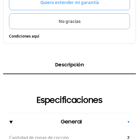
Quiero extender mi garantía
No gracias
Condiciones aquí
Descripción
Especificaciones
General
▾
Cantidad de zonas de cocción
2