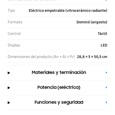
Tipo
Eléctrico empotrable (vitrocerámico radiante)
Formato
Dominó (angosto)
Control
Táctil
Display
LED
Dimensiones del producto (An × Al × Pr)
28,8 × 5 × 50,5 cm
Materiales y terminación
▾
Potencia (eléctrica)
▾
Funciones y seguridad
▾