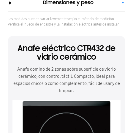
Dimensiones y peso
▾
Las medidas pueden variar levemente según el método de medición.
Verificá el hueco de encastre y la instalación eléctrica antes de instalar.
Anafe eléctrico CTR432 de
vidrio cerámico
Anafe dominó de 2 zonas sobre superficie de vidrio
cerámico, con control táctil. Compacto, ideal para
espacios chicos o como complemento, fácil de usar y de
limpiar.