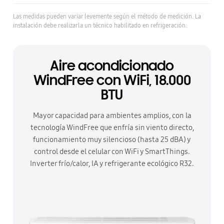
Las medidas pueden variar levemente según el método de medición. La
instalación debe realizarla un técnico habilitado en refrigeración.
Aire acondicionado
WindFree con WiFi, 18.000
BTU
Mayor capacidad para ambientes amplios, con la
tecnología WindFree que enfría sin viento directo,
funcionamiento muy silencioso (hasta 25 dBA) y
control desde el celular con WiFi y SmartThings.
Inverter frío/calor, IA y refrigerante ecológico R32.