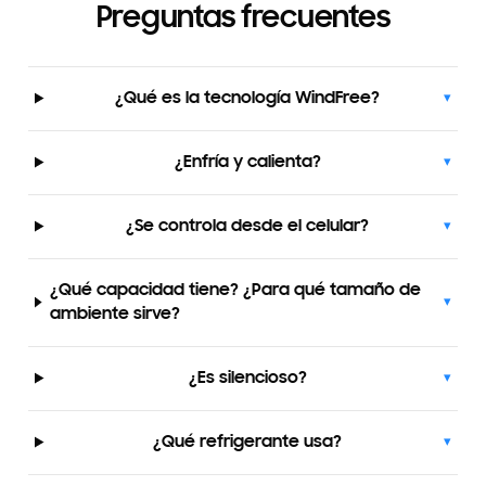
Preguntas frecuentes
¿Qué es la tecnología WindFree?
▾
¿Enfría y calienta?
▾
¿Se controla desde el celular?
▾
¿Qué capacidad tiene? ¿Para qué tamaño de
▾
ambiente sirve?
¿Es silencioso?
▾
¿Qué refrigerante usa?
▾