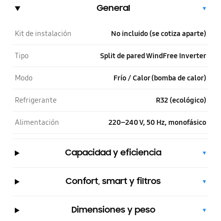
General
▾
Kit de instalación
No incluido (se cotiza aparte)
Tipo
Split de pared WindFree Inverter
Modo
Frío / Calor (bomba de calor)
Refrigerante
R32 (ecológico)
Alimentación
220–240 V, 50 Hz, monofásico
Capacidad y eficiencia
▾
Confort, smart y filtros
▾
Dimensiones y peso
▾