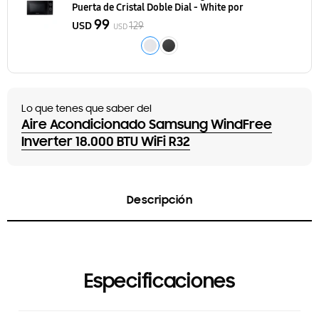
Puerta de Cristal Doble Dial - White
por
99
USD
129
USD
Lo que tenes que saber del
Aire Acondicionado Samsung WindFree
Inverter 18.000 BTU WiFi R32
Descripción
Especificaciones