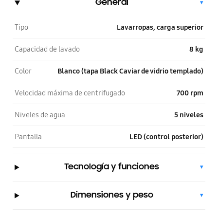
General
▾
Tipo
Lavarropas, carga superior
Capacidad de lavado
8 kg
Color
Blanco (tapa Black Caviar de vidrio templado)
Velocidad máxima de centrifugado
700 rpm
Niveles de agua
5 niveles
Pantalla
LED (control posterior)
Tecnología y funciones
▾
Dimensiones y peso
▾