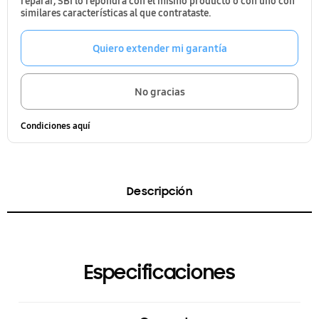
reparar, SBI lo repondrá con el mismo producto o con uno con
similares características al que contrataste.
Quiero extender mi garantía
No gracias
Condiciones aquí
Descripción
Especificaciones