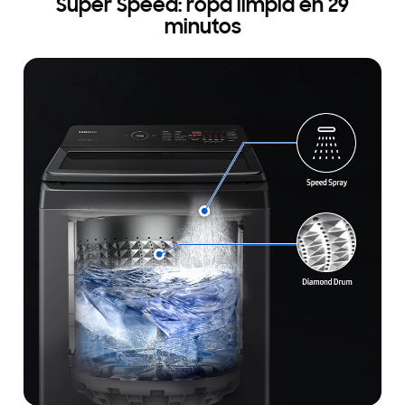
Super Speed: ropa limpia en 29
minutos