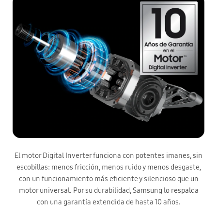
El motor Digital Inverter funciona con potentes imanes, sin
escobillas: menos fricción, menos ruido y menos desgaste,
con un funcionamiento más eficiente y silencioso que un
motor universal. Por su durabilidad, Samsung lo respalda
con una garantía extendida de hasta 10 años.