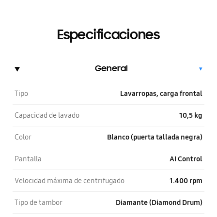
Especificaciones
General
▾
Tipo
Lavarropas, carga frontal
Capacidad de lavado
10,5 kg
Color
Blanco (puerta tallada negra)
Pantalla
AI Control
Velocidad máxima de centrifugado
1.400 rpm
Tipo de tambor
Diamante (Diamond Drum)