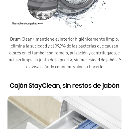
Drum Clean+ mantiene el interior higiénicamente limpio:
elimina la suciedad y el 99,9% de las bacterias que causan
olores en el tambor con remojo, pulsación y centrifugado, e
incluso limpia la junta de la puerta, sin necesidad de jabón. Y
te avisa cuándo conviene volver a hacerlo.
Cajón StayClean, sin restos de jabón