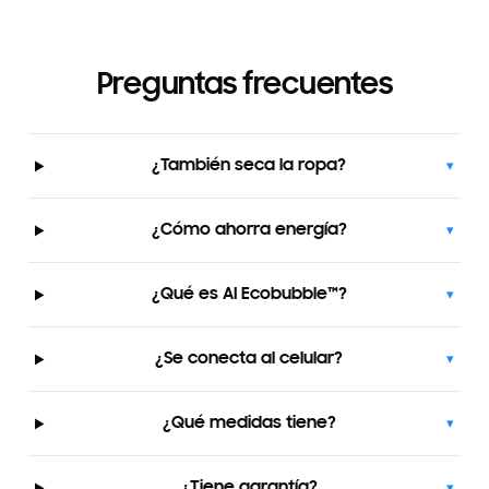
Preguntas frecuentes
¿También seca la ropa?
▾
¿Cómo ahorra energía?
▾
¿Qué es AI Ecobubble™?
▾
¿Se conecta al celular?
▾
¿Qué medidas tiene?
▾
¿Tiene garantía?
▾