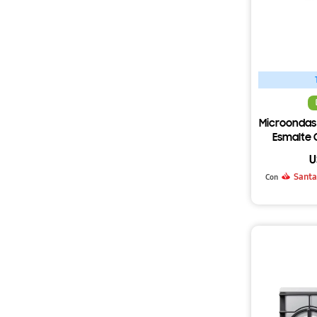
Microondas
Esmalte 
U
Santa
Con