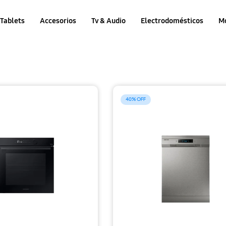
Tablets
Accesorios
Tv & Audio
Electrodomésticos
M
40