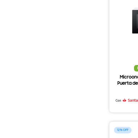
Microon
Puerta de 
Santa
Con
12