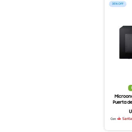
35
Microon
Puerta de 
U
Santa
Con